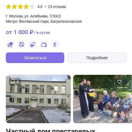
4.0
23 отзыва
г. Москва, ул. Алябьева, 7/33с2
Метро: Филёвский парк, Багратионовская
от 1 000 ₽
/ в сутки
Записаться
Подробнее
4
Частный дом престарелых