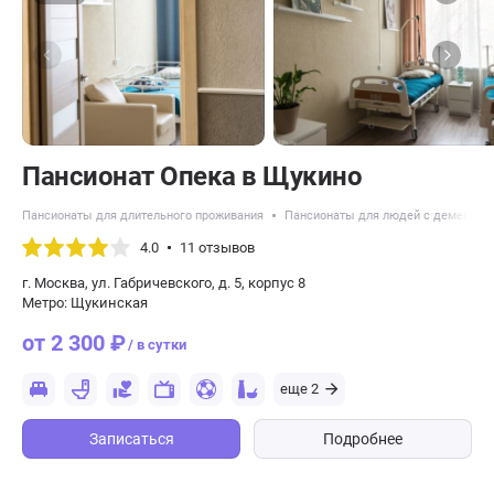
Пансионат Опека в Щукино
Пансионаты для длительного проживания
Пансионаты для людей с деменцие
4.0
11 отзывов
г. Москва, ул. Габричевского, д. 5, корпус 8
Метро: Щукинская
от 2 300 ₽
/ в сутки
еще 2
Записаться
Подробнее