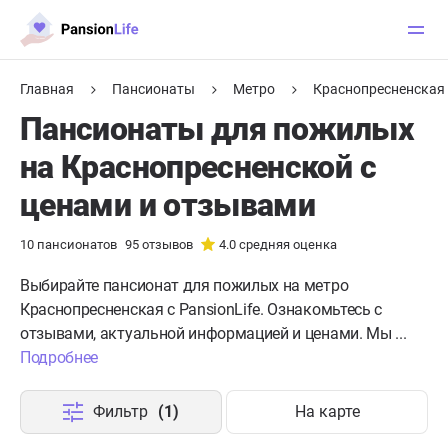
Главная
Пансионаты
Метро
Краснопресненская
Пансионаты для пожилых
на Краснопресненской с
ценами и отзывами
10
пансионатов
95
отзывов
4.0
средняя оценка
Выбирайте пансионат для пожилых на метро
Краснопресненская с PansionLife. Ознакомьтесь с
отзывами, актуальной информацией и ценами. Мы ...
Подробнее
Фильтр
(1)
На карте