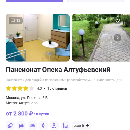
12
Пансионат Опека Алтуфьевский
Пансионаты для людей с психическими расстройствами
Пансионаты для пожи
4.0
15 отзывов
Москва, ул. Лескова 6 Б
Метро: Алтуфьево
от 2 800 ₽
/ в сутки
еще 6