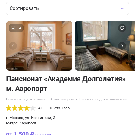
Сортировать
14
Пансионат «Академия Долголетия»
м. Аэропорт
Пансионаты для пожилых с Альцгеймером
Пансионаты для лежачих пожилых
4.0
13 отзывов
г. Москва, ул. Коккинаки, 3
Метро: Аэропорт
от 1 500 ₽
/ в сутки