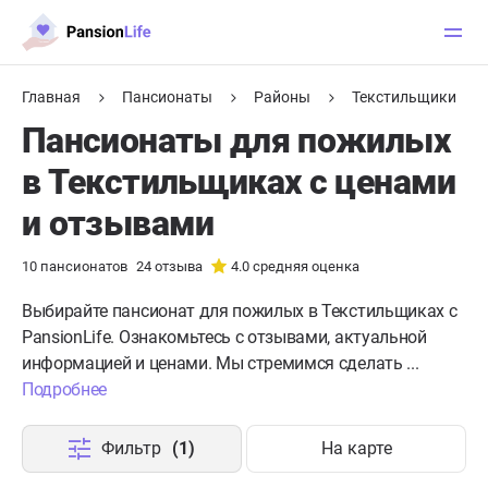
Главная
Пансионаты
Районы
Текстильщики
Пансионаты для пожилых
в Текстильщиках с ценами
и отзывами
10
пансионатов
24
отзыва
4.0
средняя оценка
Выбирайте пансионат для пожилых в Текстильщиках с
PansionLife. Ознакомьтесь с отзывами, актуальной
информацией и ценами. Мы стремимся сделать ...
Подробнее
Фильтр
(1)
На карте