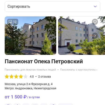
Сортировать
12
Пансионат Опека Петровский
Пансионаты для лежачих пожилых людей
Пансионаты с круглосуточным уход
4.0
2 отзыва
Москва, улица 2-я Фрезерная д. 4
Метро: Андроновка, Нижегородская
от 1 500 ₽
/ в сутки