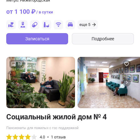
Метро: Нижегородская
от 1 100 ₽
/ в сутки
еще 5
Записаться
Подробнее
10
Социальный жилой дом № 4
Пансионаты для пожилых с гос поддержкой
4.0
1 отзыв