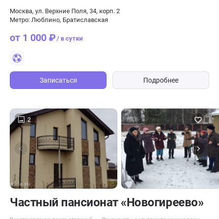
Москва, ул. Верхние Поля, 34, корп. 2
Метро: Люблино, Братиславская
от 1 000 ₽
/ в сутки
Записаться
Подробнее
2
Частный пансионат «Новогиреево»