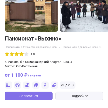
Пансионат «Выхино»
Пансионаты с 2-х местным размещением
Пансионаты для временного разме
4.0
г. Москва, б-р Самаркандский Квартал 134а, 4
Метро: Юго-Восточная
от 1 100 ₽
/ в сутки
еще 2
Записаться
Подробнее