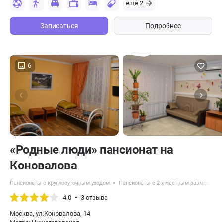
еще 2
Записаться
Подробнее
6
«Родные люди» пансионат на
Коновалова
Пансионаты с круглосуточным уходом
Пансионаты с 2-х местным размещени
4.0
3 отзыва
Москва, ул.Коновалова, 14