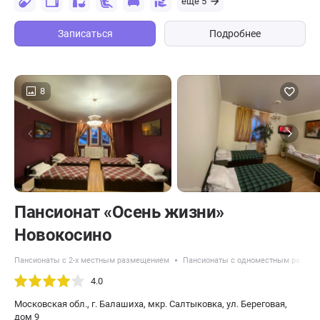
еще 5
Записаться
Подробнее
8
Пансионат «Осень жизни»
Новокосино
Пансионаты с 2-х местным размещением
Пансионаты с одноместным разме
4.0
Московская обл., г. Балашиха, мкр. Салтыковка, ул. Береговая,
дом 9