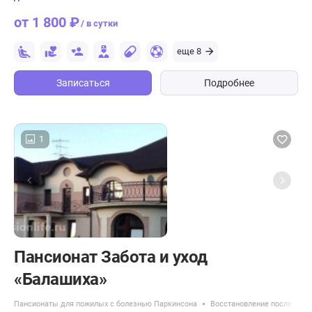
от 1 800 ₽
/ в сутки
еще 8
Записаться
Подробнее
1
Пансионат Забота и уход
«Балашиха»
Пансионаты для пожилых с болезнью Паркинсона
Восстановление после опер