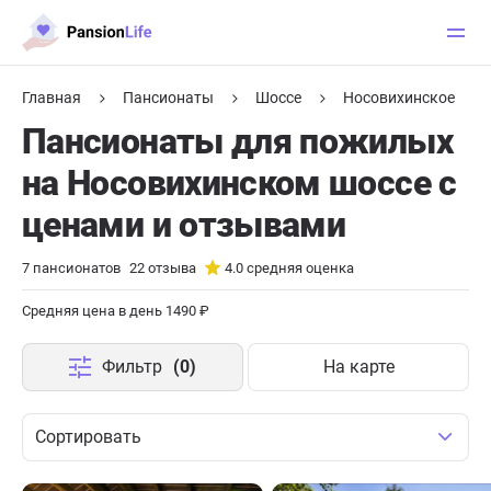
Главная
Пансионаты
Шоссе
Носовихинское
Пансионаты для пожилых
на Носовихинском шоссе с
ценами и отзывами
7
пансионатов
22
отзыва
4.0
средняя оценка
Средняя цена в день 1490 ₽
Фильтр
(0)
На карте
Сортировать