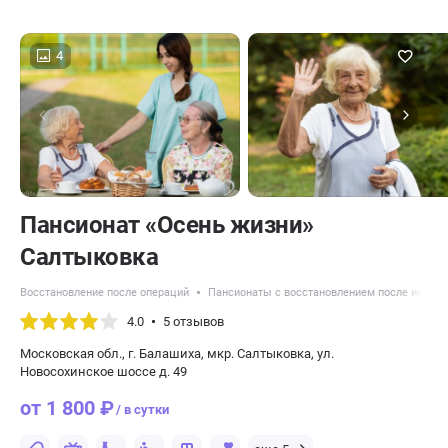
4
Пансионат «Осень жизни»
Салтыковка
Восстановление после операций
Пансионаты с восстановлением после инсуль
4.0
5 отзывов
Московская обл., г. Балашиха, мкр. Салтыковка, ул.
Новоcохинское шоссе д. 49
от 1 800 ₽
/ в сутки