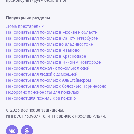
их нелегком
проконсультируем бесплатно!
Ляпустина О.
Популярные разделы
Дома престарелых
Пансионаты для пожилых в Москве и области
Пансионаты для пожилых в Санкт-Петербурге
Пансионаты для пожилых во Владивостоке
Пансионаты для пожилых в Иваново
Пансионаты для пожилых в Краснодаре
Пансионаты для пожилых в Нижнем Новгороде
Пансионаты для лежачих пожилых людей
Пансионаты для людей с деменцией
Пансионаты для пожилых с Альцгеймером
Пансионаты для пожилых с болезнью Паркинсона
Недорогие пансионаты для пожилых
Пансионат для пожилых за пенсию
© 2026 Все права защищены.
ИНН: 701753987718, ИП Гаврилюк Ярослав Ильич.