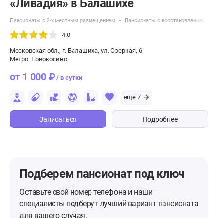
«Ливадия» в Балашихе
Пансионаты с 2-х местным размещением
Пансионаты с восстановлением посл
4.0
Московская обл., г. Балашиха, ул. Озерная, 6
Метро: Новокосино
от 1 000 ₽
/ в сутки
еще 7
Записаться
Подробнее
Подберем пансионат
под ключ
Оставьте свой номер телефона и наши
специалисты подберут лучший вариант пансионата
для вашего случая.