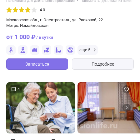
Пансионаты для длительного проживания
Пансионаты для лежачих пожилых 
4.0
Московская обл., г. Электросталь, ул. Расковой, 22
Метро: Измайловская
от 1 000 ₽
/ в сутки
еще 5
Записаться
Подробнее
4