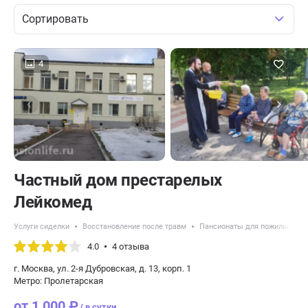
Сортировать
4
Частный дом престарелых
Лейкомед
Услуги сиделки
Восстановление после травм
Пансионаты для пожилых с б
4.0
4 отзыва
г. Москва, ул. 2-я Дубровская, д. 13, корп. 1
Метро: Пролетарская
от 1 000 ₽
/ в сутки