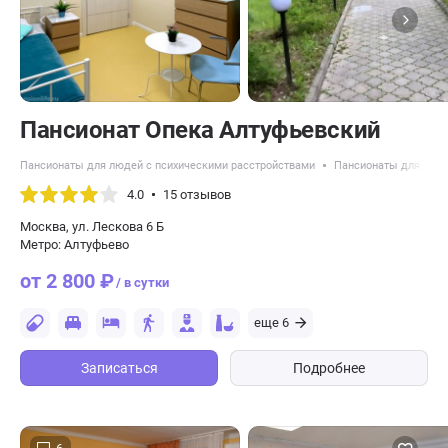
Пансионат Опека Алтуфьевский
Пансионаты для людей с психическими расстройствами
Пансионаты для пожи
4.0
15 отзывов
Москва, ул. Лескова 6 Б
Метро: Алтуфьево
от 2 800 ₽
/ в сутки
еще 6
Записаться
Подробнее