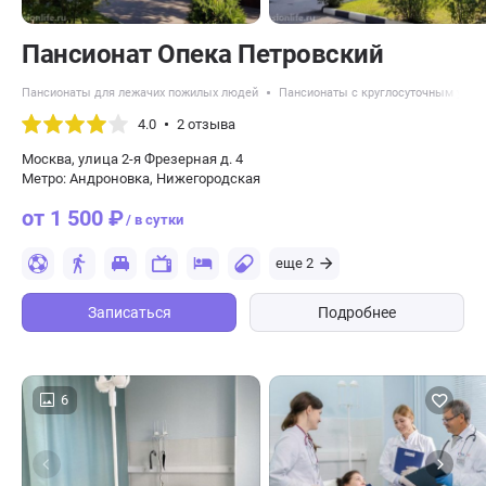
Пансионат Опека Петровский
Пансионаты для лежачих пожилых людей
Пансионаты с круглосуточным уход
4.0
2 отзыва
Москва, улица 2-я Фрезерная д. 4
Метро: Андроновка, Нижегородская
от 1 500 ₽
/ в сутки
еще 2
Записаться
Подробнее
6