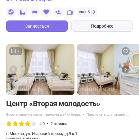
еще 5
Записаться
Подробнее
7
Центр «Вторая молодость»
Восстановление после перелома шейки бедра
Пансионаты для людей с демен
4.0
2 отзыва
г. Москва, ул. Игарский проезд д.9 к.1