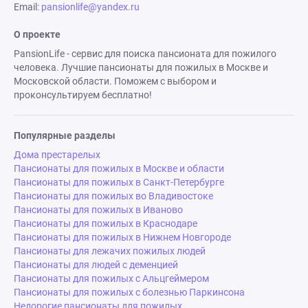
Email:
pansionlife@yandex.ru
О проекте
PansionLife - сервис для поиска пансионата для пожилого
человека. Лучшие пансионаты для пожилых в Москве и
Московской области. Поможем с выбором и
проконсультируем бесплатно!
Популярные разделы
Дома престарелых
Пансионаты для пожилых в Москве и области
Пансионаты для пожилых в Санкт-Петербурге
Пансионаты для пожилых во Владивостоке
Пансионаты для пожилых в Иваново
Пансионаты для пожилых в Краснодаре
Пансионаты для пожилых в Нижнем Новгороде
Пансионаты для лежачих пожилых людей
Пансионаты для людей с деменцией
Пансионаты для пожилых с Альцгеймером
Пансионаты для пожилых с болезнью Паркинсона
Недорогие пансионаты для пожилых