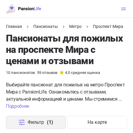
Главная
Пансионаты
Метро
Проспект Мира
Пансионаты для пожилых
на проспекте Мира с
ценами и отзывами
10
пансионатов
59
отзывов
4.0
средняя оценка
Выбирайте пансионат для пожилых на метро Проспект
Мира с PansionLife. Ознакомьтесь с отзывами,
актуальной информацией и ценами. Мы стремимся ...
Подробнее
Фильтр
(1)
На карте