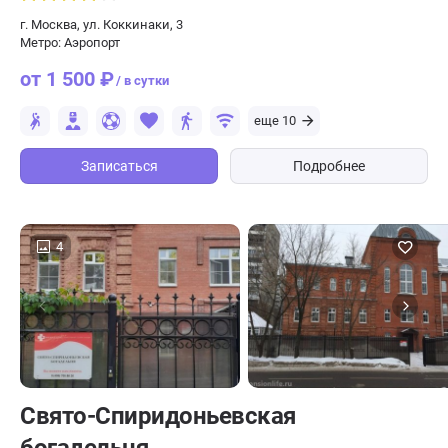
г. Москва, ул. Коккинаки, 3
Метро: Аэропорт
от 1 500 ₽
/ в сутки
еще 10
Записаться
Подробнее
4
Свято-Спиридоньевская