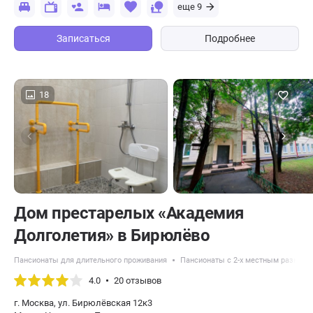
еще 9
Записаться
Подробнее
18
Дом престарелых «Академия
Долголетия» в Бирюлёво
Пансионаты для длительного проживания
Пансионаты с 2-х местным размещ
4.0
20 отзывов
г. Москва, ул. Бирюлёвская 12к3