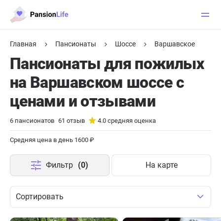
Главная
Пансионаты
Шоссе
Варшавское
Пансионаты для пожилых
на Варшавском шоссе с
ценами и отзывами
6
пансионатов
61
отзыв
4.0
средняя оценка
Средняя цена в день 1600 ₽
Фильтр
(0)
На карте
Сортировать