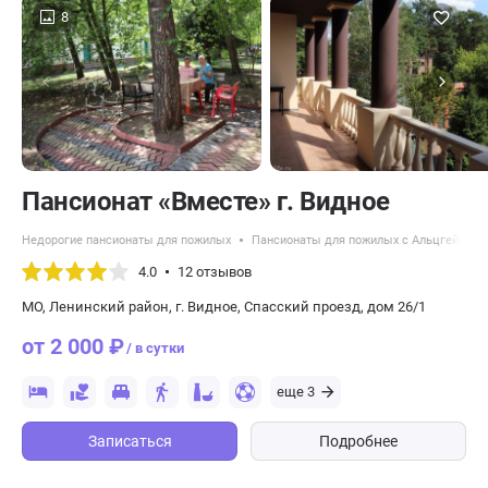
8
Пансионат «Вместе» г. Видное
Недорогие пансионаты для пожилых
Пансионаты для пожилых с Альцгеймер
4.0
12 отзывов
МО, Ленинский район, г. Видное, Спасский проезд, дом 26/1
от 2 000 ₽
/ в сутки
еще 3
Записаться
Подробнее