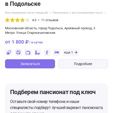
в Подольске
Восстановление после операций
Пансионаты с восстановлением после инсуль
4.0
11 отзывов
Московская область, город Подольск, Архивный проезд, 3
Метро: Улица Старокачаловская
от 1 800 ₽
/ в сутки
еще 1
Записаться
Подробнее
Подберем пансионат
под ключ
Оставьте свой номер телефона и наши
специалисты подберут лучший вариант пансионата