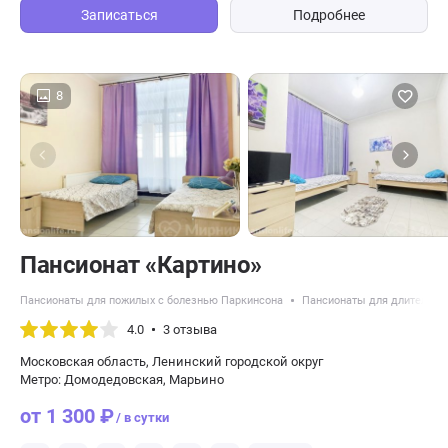
Записаться
Подробнее
8
Пансионат «Картино»
Пансионаты для пожилых с болезнью Паркинсона
Пансионаты для длительно
4.0
3 отзыва
Московская область, Ленинский городской округ
Метро: Домодедовская, Марьино
от 1 300 ₽
/ в сутки