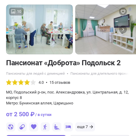
10
Пансионат «Доброта» Подольск 2
Пансионаты для людей с деменцией
Пансионаты для длительного проживани
4.0
15 отзывов
МО, Подольский р-он, пос. Александровка, ул. Центральная, д. 12,
корпус 8
Метро: Бунинская аллея, Царицыно
от 2 500 ₽
/ в сутки
еще 7