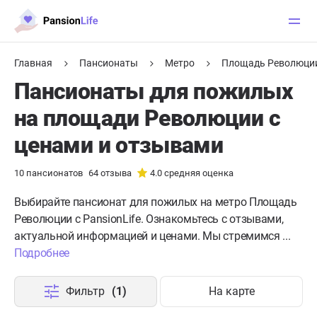
Главная
Пансионаты
Метро
Площадь Революци
Пансионаты для пожилых
на площади Революции с
ценами и отзывами
10
пансионатов
64
отзыва
4.0
средняя оценка
Выбирайте пансионат для пожилых на метро Площадь
Революции с PansionLife. Ознакомьтесь с отзывами,
актуальной информацией и ценами. Мы стремимся ...
Подробнее
Фильтр
(1)
На карте