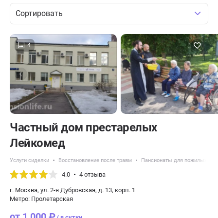
Сортировать
4
Частный дом престарелых
Лейкомед
Услуги сиделки
Восстановление после травм
Пансионаты для пожилых с б
4.0
4 отзыва
г. Москва, ул. 2-я Дубровская, д. 13, корп. 1
Метро: Пролетарская
от 1 000 ₽
/ в сутки