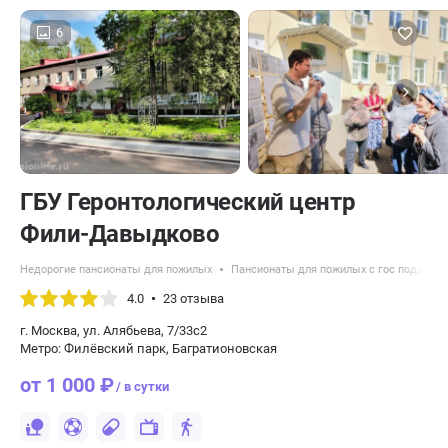
6
ГБУ Геронтологический центр
Фили-Давыдково
Недорогие пансионаты для пожилых
Пансионаты для пожилых с гос поддерж
4.0
23 отзыва
г. Москва, ул. Алябьева, 7/33с2
Метро: Филёвский парк, Багратионовская
от 1 000 ₽
/ в сутки