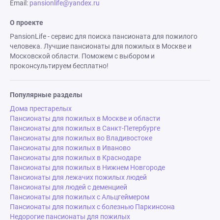
Email:
pansionlife@yandex.ru
О проекте
PansionLife - сервис для поиска пансионата для пожилого
человека. Лучшие пансионаты для пожилых в Москве и
Московской области. Поможем с выбором и
проконсультируем бесплатно!
Популярные разделы
Дома престарелых
Пансионаты для пожилых в Москве и области
Пансионаты для пожилых в Санкт-Петербурге
Пансионаты для пожилых во Владивостоке
Пансионаты для пожилых в Иваново
Пансионаты для пожилых в Краснодаре
Пансионаты для пожилых в Нижнем Новгороде
Пансионаты для лежачих пожилых людей
Пансионаты для людей с деменцией
Пансионаты для пожилых с Альцгеймером
Пансионаты для пожилых с болезнью Паркинсона
Недорогие пансионаты для пожилых