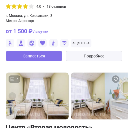
4.0
13 отзывов
г. Москва, ул. Коккинаки, 3
Метро: Аэропорт
от 1 500 ₽
/ в сутки
еще 10
Записаться
Подробнее
7
Центр «Вторая молодость»