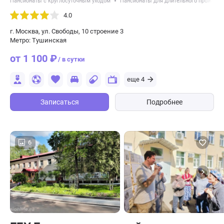
Пансионаты с круглосуточным уходом
Пансионаты для длительного проживан
4.0
г. Москва, ул. Свободы, 10 строение 3
Метро: Тушинская
от 1 100 ₽
/ в сутки
еще 4
Записаться
Подробнее
6