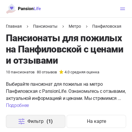
Главная
Пансионаты
Метро
Панфиловская
Пансионаты для пожилых
на Панфиловской с ценами
и отзывами
10
пансионатов
80
отзывов
4.0
средняя оценка
Выбирайте пансионат для пожилых на метро
Панфиловская с PansionLife. Ознакомьтесь с отзывами,
актуальной информацией и ценами. Мы стремимся ...
Подробнее
Фильтр
(1)
На карте