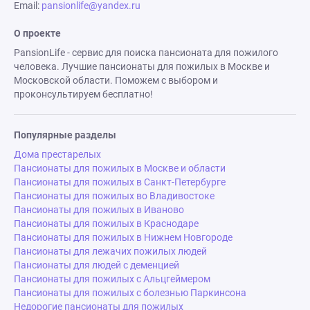
Email:
pansionlife@yandex.ru
О проекте
PansionLife - сервис для поиска пансионата для пожилого
человека. Лучшие пансионаты для пожилых в Москве и
Московской области. Поможем с выбором и
проконсультируем бесплатно!
Популярные разделы
Дома престарелых
Пансионаты для пожилых в Москве и области
Пансионаты для пожилых в Санкт-Петербурге
Пансионаты для пожилых во Владивостоке
Пансионаты для пожилых в Иваново
Пансионаты для пожилых в Краснодаре
Пансионаты для пожилых в Нижнем Новгороде
Пансионаты для лежачих пожилых людей
Пансионаты для людей с деменцией
Пансионаты для пожилых с Альцгеймером
Пансионаты для пожилых с болезнью Паркинсона
Недорогие пансионаты для пожилых