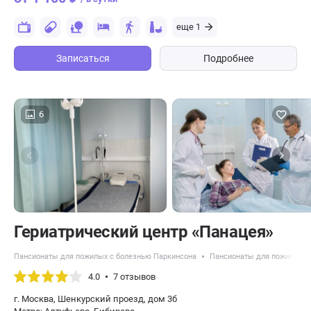
еще 1
Записаться
Подробнее
6
​Гериатрический центр «Панацея»
Пансионаты для пожилых с болезнью Паркинсона
Пансионаты для пожилых с
4.0
7 отзывов
г. Москва, Шенкурский проезд, дом 3б