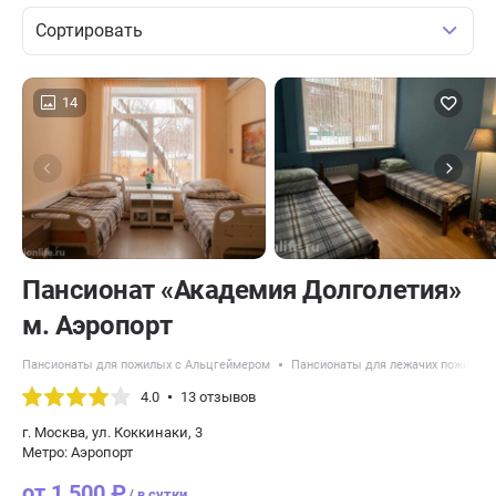
Сортировать
14
Пансионат «Академия Долголетия»
м. Аэропорт
Пансионаты для пожилых с Альцгеймером
Пансионаты для лежачих пожилых
4.0
13 отзывов
г. Москва, ул. Коккинаки, 3
Метро: Аэропорт
от 1 500 ₽
/ в сутки