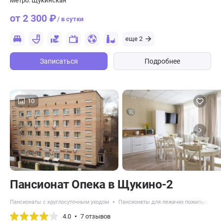
Метро: Щукинская
от 2 300 ₽
/ в сутки
еще 2
Записаться
Подробнее
10
Пансионат Опека в Щукино-2
Пансионаты с круглосуточным уходом
Пансионаты для лежачих пожилых люд
4.0
7 отзывов