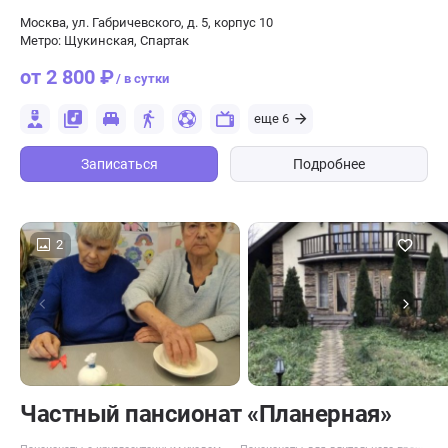
Москва, ул. Габричевского, д. 5, корпус 10
Метро: Щукинская, Спартак
от 2 800 ₽
/ в сутки
еще 6
Записаться
Подробнее
2
Частный пансионат «Планерная»