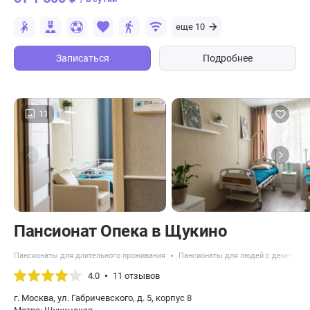
еще 10
Записаться
Подробнее
11
Пансионат Опека в Щукино
Пансионаты для длительного проживания
Пансионаты для людей с деменцие
4.0
11 отзывов
г. Москва, ул. Габричевского, д. 5, корпус 8