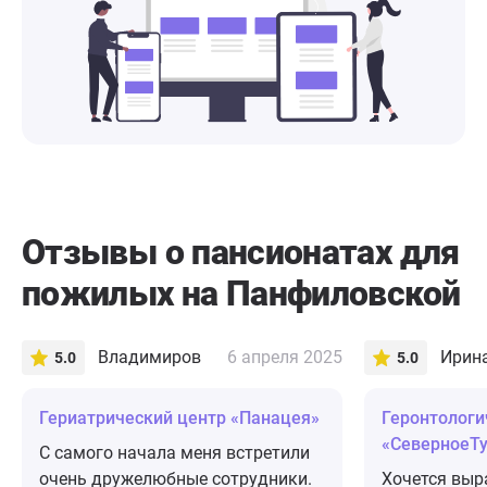
Отзывы о пансионатах для
пожилых на Панфиловской
Владимиров
6 апреля 2025
5.0
5.0
​Гериатрический центр «Панацея»
Геронтологи
«СеверноеТ
С самого начала меня встретили
очень дружелюбные сотрудники.
Хочется выр