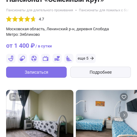
Пансионаты для длительного проживания
Пансионаты для пожилых с болезн
4.7
Московская область, Ленинский р-н, деревня Слобода
Метро: Зябликово
от 1 400 ₽
/ в сутки
еще 5
Записаться
Подробнее
14