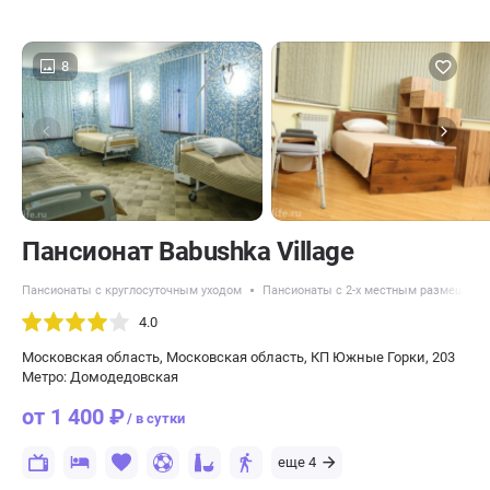
8
Пансионат Babushka Village
Пансионаты с круглосуточным уходом
Пансионаты с 2-х местным размещени
4.0
Московская область, Московская область, КП Южные Горки, 203
Метро: Домодедовская
от 1 400 ₽
/ в сутки
еще 4