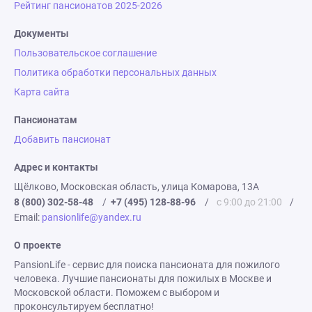
Рейтинг пансионатов 2025-2026
Документы
Пользовательское соглашение
Политика обработки персональных данных
Карта сайта
Пансионатам
Добавить пансионат
Адрес и контакты
Щёлково, Московская область, улица Комарова, 13А
8 (800) 302-58-48
/
+7 (495) 128-88-96
/
с 9:00 до 21:00
/
Email:
pansionlife@yandex.ru
О проекте
PansionLife - сервис для поиска пансионата для пожилого
человека. Лучшие пансионаты для пожилых в Москве и
Московской области. Поможем с выбором и
проконсультируем бесплатно!