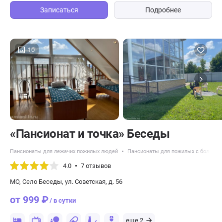
Записаться
Подробнее
10
«Пансионат и точка» Беседы
Пансионаты для лежачих пожилых людей
Пансионаты для пожилых с болезн
4.0
7 отзывов
МО, Село Беседы, ул. Советская, д. 56
от 999 ₽
/ в сутки
еще 2