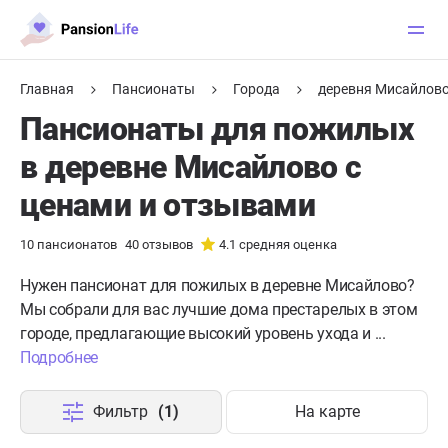
Главная
Пансионаты
Города
деревня Мисайлов
Пансионаты для пожилых
в деревне Мисайлово с
ценами и отзывами
10
пансионатов
40
отзывов
4.1
средняя оценка
Нужен пансионат для пожилых в деревне Мисайлово?
Мы собрали для вас лучшие дома престарелых в этом
городе, предлагающие высокий уровень ухода и ...
Подробнее
Фильтр
(1)
На карте