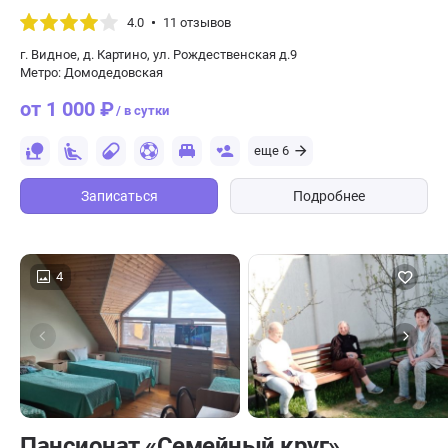
4.0
11 отзывов
г. Видное, д. Картино, ул. Рождественская д.9
Метро: Домодедовская
от 1 000 ₽
/ в сутки
еще 6
Записаться
Подробнее
4
Пансионат «Семейный круг»