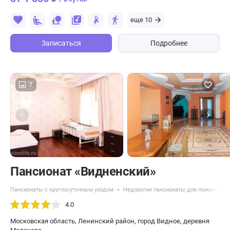
еще 10
Записаться
Подробнее
7
Пансионат «Видненский»
Пансионаты с круглосуточным уходом
Недорогие пансионаты для пожилых
4.0
Московская область, Ленинский район, город Видное, деревня