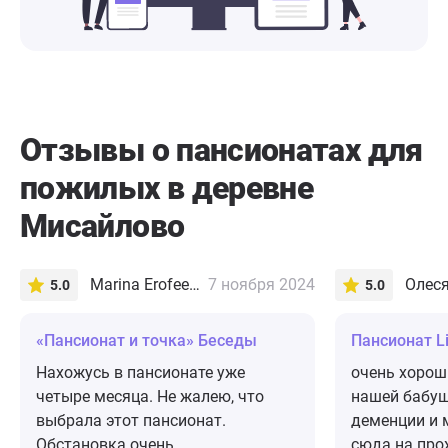
Отзывы о пансионатах для
пожилых в деревне
Мисайлово
Marina Erofeeva
7 ноября 2024
5.0
5.0
«Пансионат и точка» Беседы
Пансионат L
Нахожусь в пансионате уже
очень хорош
четыре месяца. Не жалею, что
нашей бабуш
выбрала этот пансионат.
деменции и 
Обстановка очень
сюда на про