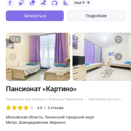
еще 8
Записаться
Подробнее
8
Пансионат «Картино»
Пансионаты для пожилых с болезнью Паркинсона
Пансионаты для длительно
4.0
3 отзыва
Московская область, Ленинский городской округ
Метро: Домодедовская, Марьино