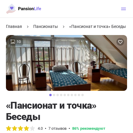
Главная
Пансионаты
«Пансионат и точка» Беседы
10
«Пансионат и точка»
Беседы
4.0
7 отзывов
86% рекомендуют