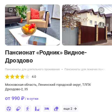
5
Пансионат «Родник» Видное-
Дроздово
Пансионаты для длительного проживания
Пансионаты для лежачих пожилых 
4.0
Московская область, Ленинский городской округ, ТЛПХ
Дроздово-2, 35
от 990 ₽
/ в сутки
еще 2