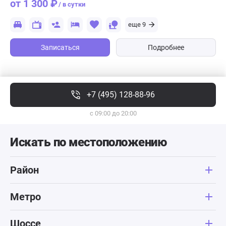
от 1 300 ₽
/ в сутки
еще 9
Записаться
Подробнее
+7 (495) 128-88-96
с 09:00 до 20:00
Искать по местоположению
Район
Метро
Шоссе