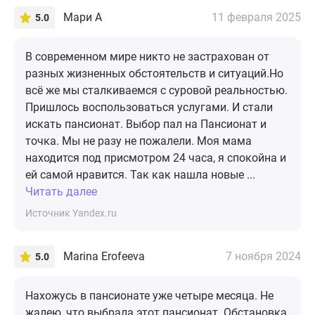
Мари А
11 февраля 2025
5.0
В современном мире никто не застрахован от
разных жизненных обстоятельств и ситуаций.Но
всё же мы сталкиваемся с суровой реальностью.
Пришлось воспользоваться услугами. И стали
искать пансионат. Выбор пал на Пансионат и
точка. Мы не разу не пожалели. Моя мама
находится под присмотром 24 часа, я спокойна и
ей самой нравится. Так как нашла новые ...
Читать далее
Источник Yandex.ru
Marina Erofeeva
7 ноября 2024
5.0
Нахожусь в пансионате уже четыре месяца. Не
жалею, что выбрала этот пансионат. Обстановка