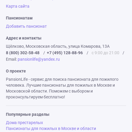
Карта сайта
Пансионатам
Добавить пансионат
Адрес и контакты
Щёлково, Московская область, улица Комарова, 13А
8 (800) 302-58-48
/
+7 (495) 128-88-96
/
с 9:00 до 21:00
/
Email:
pansionlife@yandex.ru
О проекте
PansionLife - сервис для поиска пансионата для пожилого
человека. Лучшие пансионаты для пожилых в Москве и
Московской области. Поможем с выбором и
проконсультируем бесплатно!
Популярные разделы
Дома престарелых
Пансионаты для пожилых в Москве и области