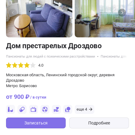
Дом престарелых Дроздово
Пансионаты для людей с психическими расстройствами
Пансионаты для пожи
4.0
Московская область, Ленинский городской округ, деревня
Дроздово
Метро: Борисово
от 900 ₽
/ в сутки
еще 4
Записаться
Подробнее