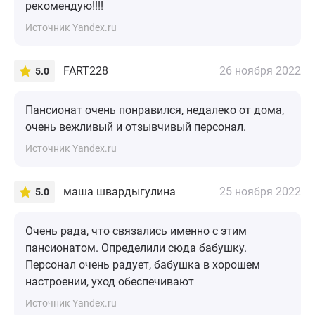
рекомендую!!!!
Источник Yandex.ru
FART228
26 ноября 2022
5.0
Пансионат очень понравился, недалеко от дома,
очень вежливый и отзывчивый персонал.
Источник Yandex.ru
маша швардыгулина
25 ноября 2022
5.0
Очень рада, что связались именно с этим
пансионатом. Определили сюда бабушку.
Персонал очень радует, бабушка в хорошем
настроении, уход обеспечивают
Источник Yandex.ru