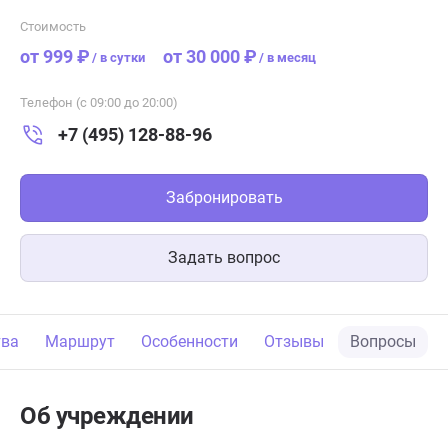
Стоимость
от 999 ₽
от 30 000 ₽
/
в сутки
/
в месяц
Телефон (с 09:00 до 20:00)
+7 (495) 128-88-96
Забронировать
Задать вопрос
тва
Маршрут
Особенности
Отзывы
Вопросы
Об учреждении