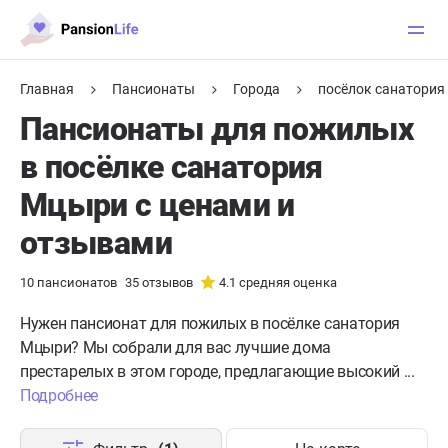
Главная
Пансионаты
Города
посёлок санатори
Пансионаты для пожилых
в посёлке санатория
Мцыри с ценами и
отзывами
10
пансионатов
35
отзывов
4.1
средняя оценка
Нужен пансионат для пожилых в посёлке санатория
Мцыри?
Мы собрали для вас лучшие дома
престарелых в этом городе, предлагающие высокий ...
Подробнее