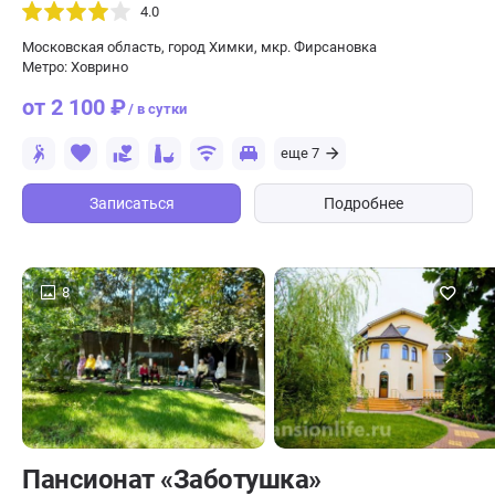
4.0
Московская область, город Химки, мкр. Фирсановка
Метро: Ховрино
от 2 100 ₽
/ в сутки
еще 7
Записаться
Подробнее
8
Пансионат «Заботушка»