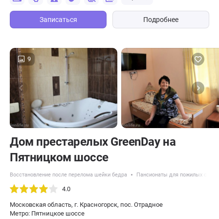
Записаться
Подробнее
9
Дом престарелых GreenDay на
Пятницком шоссе
Восстановление после перелома шейки бедра
Пансионаты для пожилых с бол
4.0
Московская область, г. Красногорск, пос. Отрадное
Метро: Пятницкое шоссе