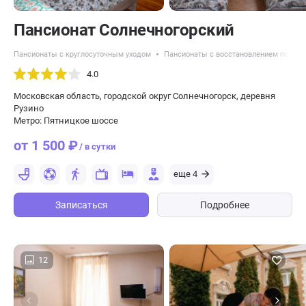
Пансионат Солнечногорский
Пансионаты с круглосуточным уходом
Пансионаты с восстановлением после 
4.0
Московская область, городской округ Солнечногорск, деревня
Рузино
Метро: Пятницкое шоссе
от 1 500 ₽
/ в сутки
еще 4
Записаться
Подробнее
12