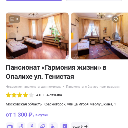
3
Пансионат «Гармония жизни» в
Опалихе ул. Тенистая
Недорогие пансионаты для пожилых
Пансионаты с 2-х местным размещением
4.0
4 отзыва
Московская область, Красногорск, улица Игоря Мерлушкина, 1
от 1 300 ₽
/ в сутки
еще 9