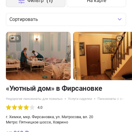
Фильтр
(1)
На карте
Сортировать
5
«Уютный дом» в Фирсановке
Недорогие пансионаты для пожилых
Услуги сиделки
Пансионаты с восстан
4.0
г. Химки, мкр. Фирсановка, ул. Матросова, вл. 20
Метро: Пятницкое шоссе, Ховрино