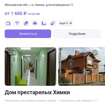
Московская обл., г.о. Химки, д.Благовещенка 11
от 1 600 ₽
/ в сутки
еще 5
Записаться
Подробнее
8
Дом престарелых Химки
Пансионаты для лежачих пожилых людей
Пансионаты для пожилых с болезн