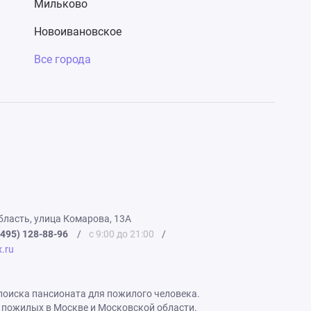
Мильково
Новоивановское
Все города
ласть, улица Комарова, 13А
(495) 128-88-96
/
с 9:00 до 21:00
/
.ru
я поиска пансионата для пожилого человека.
 пожилых в Москве и Московской области.