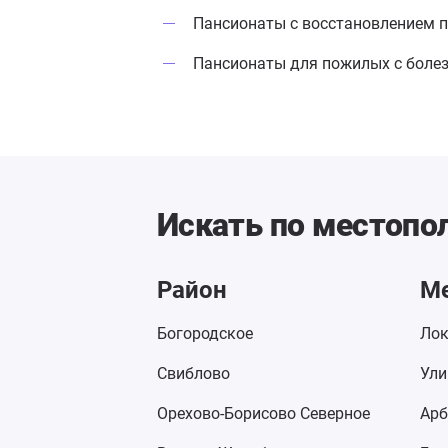
Пансионаты с восстановлением п
Пансионаты для пожилых с боле
Искать по местоп
Район
М
Богородское
Лок
Свиблово
Ули
Орехово-Борисово Северное
Арб