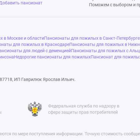
Добавить пансионат
Поможем с выбором и п
 в Москве и области
Пансионаты для пожилых в Санкт-Петербурге
онаты для пожилых в Краснодаре
Пансионаты для пожилых в Нижн
ансионаты для людей с деменцией
Пансионаты для пожилых с Аль
инсона
Недорогие пансионаты для пожилых
Пансионат для пожилых
87718, ИП Гаврилюк Ярослав Ильич.
Федеральная служба по надзору в
ы
сфере защиты прав потребителей
яются по мере поступления информации. Точную стоимость сообщи