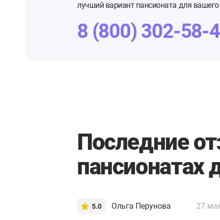
лучший вариант пансионата для вашего 
8 (800) 302-58-
Последние о
пансионатах 
Ольга Перунова
27 ма
5.0