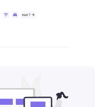
еще 7