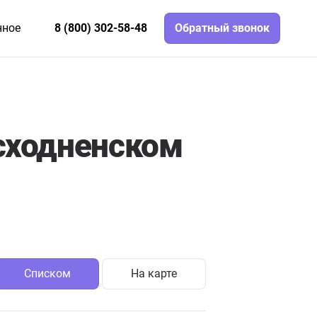
нное
8 (800) 302-58-48
Обратный звонок
сходненском
Списком
На карте