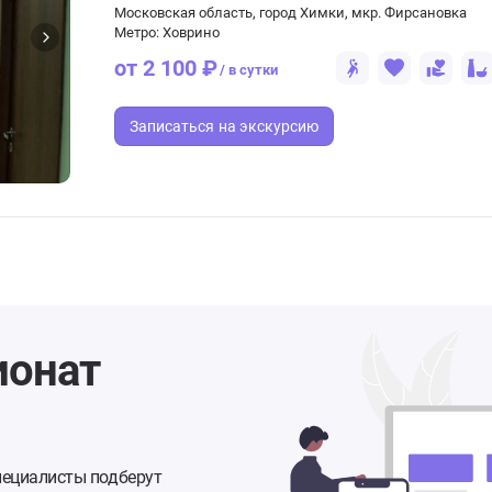
Московская область, город Химки, мкр. Фирсановка
Метро: Ховрино
от 2 100 ₽
/ в сутки
Записаться
на экскурсию
ионат
пециалисты подберут