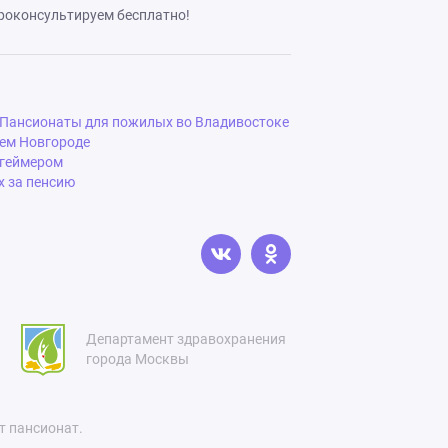
роконсультируем бесплатно!
Пансионаты для пожилых во Владивостоке
ем Новгороде
цгеймером
 за пенсию
Департамент здравохранения
города Москвы
т пансионат.