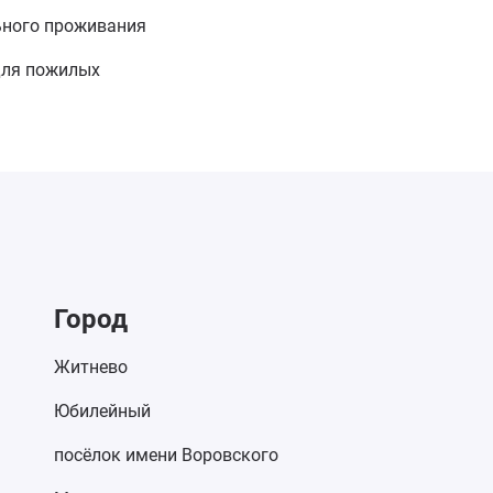
ьного проживания
для пожилых
Город
Житнево
Юбилейный
посёлок имени Воровского