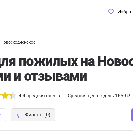
Избра
Новосходненское
для пожилых на Ново
ми и отзывами
4.4
средняя оценка
Средняя цена в день 1650 ₽
Фильтр
(0)