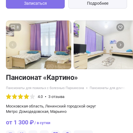
Записаться
Подробнее
8
Пансионат «Картино»
Пансионаты для пожилых с болезнью Паркинсона
Пансионаты для длительно
4.0
3 отзыва
Московская область, Ленинский городской округ
Метро: Домодедовская, Марьино
от 1 300 ₽
/ в сутки