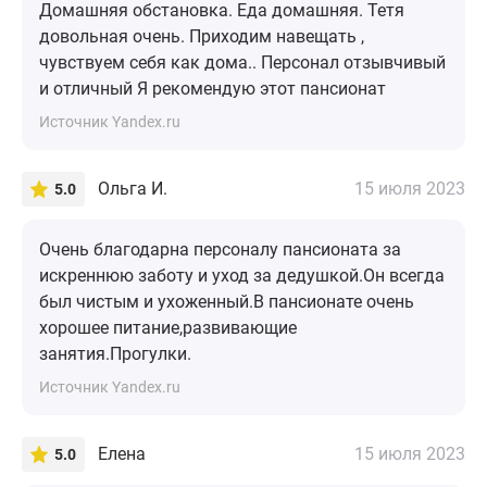
Домашняя обстановка. Еда домашняя. Тетя
довольная очень. Приходим навещать ,
чувствуем себя как дома.. Персонал отзывчивый
и отличный Я рекомендую этот пансионат
Источник Yandex.ru
Ольга И.
15 июля 2023
5.0
Очень благодарна персоналу пансионата за
искреннюю заботу и уход за дедушкой.Он всегда
был чистым и ухоженный.В пансионате очень
хорошее питание,развивающие
занятия.Прогулки.
Источник Yandex.ru
Елена
15 июля 2023
5.0