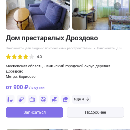
Дом престарелых Дроздово
Пансионаты для людей с психическими расстройствами
Пансионаты для пожи
4.0
Московская область, Ленинский городской округ, деревня
Дроздово
Метро: Борисово
от 900 ₽
/ в сутки
еще 4
Записаться
Подробнее