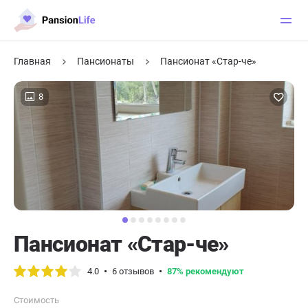
Главная
Пансионаты
Пансионат «Стар-че»
8
Пансионат «Стар-че»
4.0
6 отзывов
87% рекомендуют
Стоимость