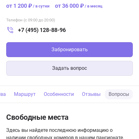
от 1 200 ₽
от 36 000 ₽
/
в сутки
/
в месяц
Телефон (с 09:00 до 20:00)
+7 (495) 128-88-96
Забронировать
Задать вопрос
тва
Маршрут
Особенности
Отзывы
Вопросы
Свободные места
Здесь вы найдете последнюю информацию о
наличии свободных номеров в нашем пансионате.