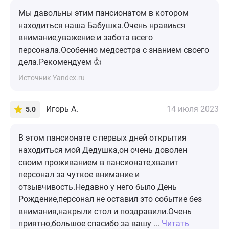
Мы давольны этим пансионатом в котором
находиться наша Бабушка.Очень нравиься
внимание,уважение и забота всего
персонала.Особенно медсестра с знанием своего
дела.Рекомендуем 👍
Источник Yandex.ru
Игорь А.
14 июля 2023
5.0
В этом пансионате с первых дней открытия
находиться мой Дедушка,он очень доволен
своим проживанием в пансионате,хвалит
персонал за чуткое внимание и
отзывчивость.Недавно у него было День
Рождение,персонал не оставил это событие без
внимания,накрыли стол и поздравили.Очень
приятно,большое спасибо за вашу ...
Читать