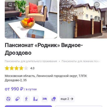
5
Пансионат «Родник» Видное-
Дроздово
Пансионаты для длительного проживания
Пансионаты для лежачих пожилых 
4.0
Московская область, Ленинский городской округ, ТЛПХ
Дроздово-2, 35
от 990 ₽
/ в сутки
еще 2