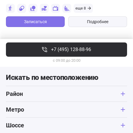
еще 8
Записаться
Подробнее
+7 (495) 128-88-96
с 09:00 до 20:00
Искать по местоположению
Район
Метро
Шоссе