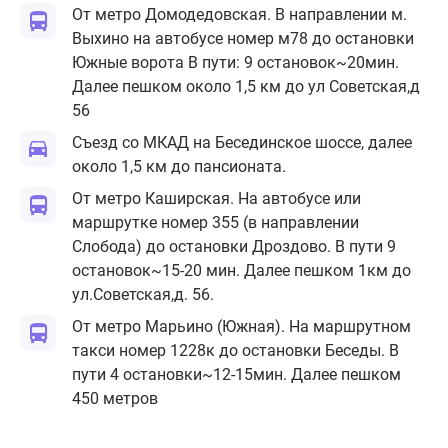
От метро Домодедовская. В направлении м.
Выхино на автобусе номер м78 до остановки
Южные ворота В пути: 9 остановок~20мин.
Далее пешком около 1,5 км до ул Советская,д
56
Съезд со МКАД на Бесединское шоссе, далее
около 1,5 км до пансионата.
От метро Каширская. На автобусе или
маршрутке номер 355 (в направлении
Слобода) до остановки Дроздово. В пути 9
остановок~15-20 мин. Далее пешком 1км до
ул.Советская,д. 56.
От метро Марьино (Южная). На маршрутном
такси номер 1228к до остановки Беседы. В
пути 4 остановки~12-15мин. Далее пешком
450 метров