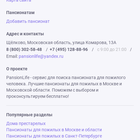
Карта сайта
Пансионатам
Добавить пансионат
Адрес и контакты
Щёлково, Московская область, улица Комарова, 13А
8 (800) 302-58-48
/
+7 (495) 128-88-96
/
с 9:00 до 21:00
/
Email:
pansionlife@yandex.ru
О проекте
PansionLife - сервис для поиска пансионата для пожилого
человека. Лучшие пансионаты для пожилых в Москве и
Московской области. Поможем с выбором и
проконсультируем бесплатно!
Популярные разделы
Дома престарелых
Пансионаты для пожилых в Москве и области
Пансионаты для пожилых в Санкт-Петербурге