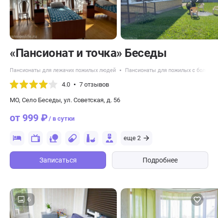
«Пансионат и точка» Беседы
Пансионаты для лежачих пожилых людей
Пансионаты для пожилых с болезн
4.0
7 отзывов
МО, Село Беседы, ул. Советская, д. 56
от 999 ₽
/ в сутки
еще 2
Записаться
Подробнее
6