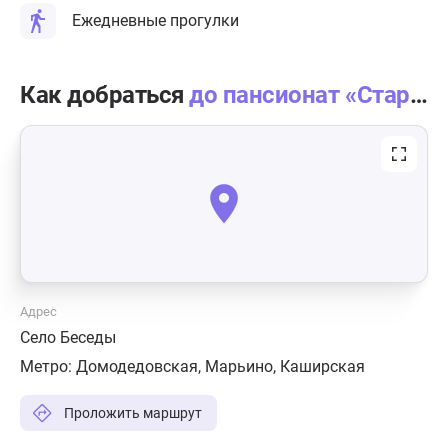
Ежедневные прогулки
Как добраться
до пансионат «Стар-че»
Адрес
Село Беседы
Метро:
Домодедовская
,
Марьино
,
Каширская
Проложить маршрут