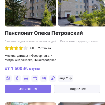
Пансионат Опека Петровский
Пансионаты для лежачих пожилых людей
Пансионаты с круглосуточным уход
4.0
2 отзыва
Москва, улица 2-я Фрезерная д. 4
Метро: Андроновка, Нижегородская
от 1 500 ₽
/ в сутки
еще 2
Записаться
Подробнее