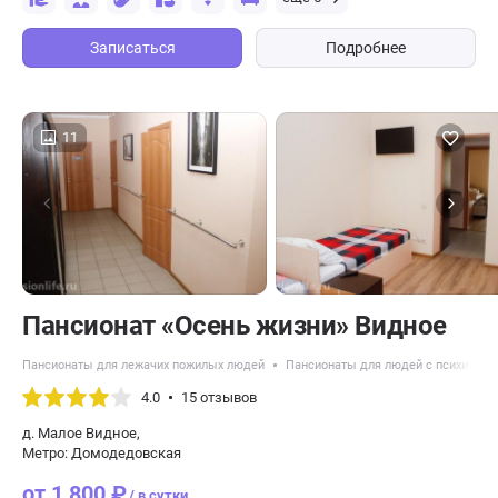
Записаться
Подробнее
11
Пансионат «Осень жизни» Видное
Пансионаты для лежачих пожилых людей
Пансионаты для людей с психическ
4.0
15 отзывов
д. Малое Видное,
Метро: Домодедовская
от 1 800 ₽
/ в сутки