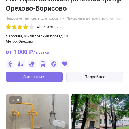
Орехово-Борисово
Недорогие пансионаты для пожилых
Пансионаты для пожилых с гос поддерж
4.0
3 отзыва
г. Москва, Шипиловский проезд, 31
Метро: Орехово
от 1 000 ₽
/ в сутки
Записаться
Подробнее
18