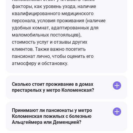
вероятно эт
факторы, как уровень ухода, наличие
одни старик
квалифицированного медицинского
поддержки. 
персонала, условия проживания (наличие
пессимистич
удобных комнат, адаптированных для
благодарнос
маломобильных постояльцев),
руководству
стоимость услуг и отзывы других
Станиславов
клиентов. Также важно посетить
пансионат лично, чтобы оценить его
атмосферу и обстановку.
Сколько стоит проживание в домах
престарелых у метро Коломенская?
Принимают ли пансионаты у метро
Коломенская пожилых с болезнью
Альцгеймера или Деменцией?