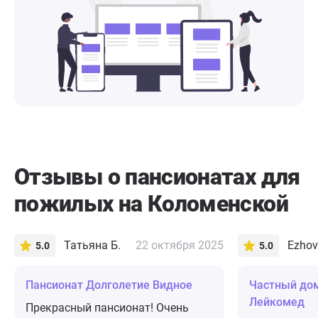
Отзывы о пансионатах для
пожилых на Коломенской
Татьяна Б.
22 октября 2025
Ezhov
5.0
5.0
Пансионат Долголетие Видное
Частный до
Лейкомед
Прекрасный пансионат! Очень