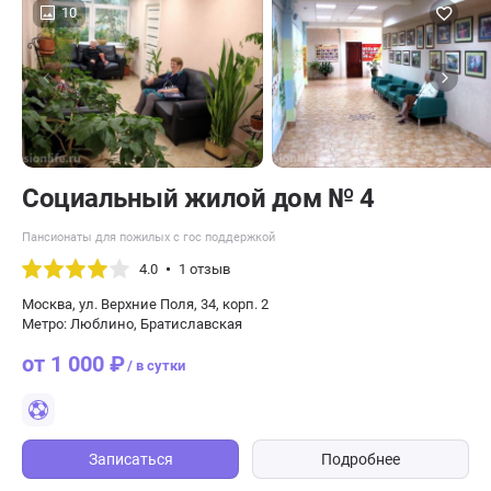
10
Социальный жилой дом № 4
Пансионаты для пожилых с гос поддержкой
4.0
1 отзыв
Москва, ул. Верхние Поля, 34, корп. 2
Метро: Люблино, Братиславская
от 1 000 ₽
/ в сутки
Записаться
Подробнее