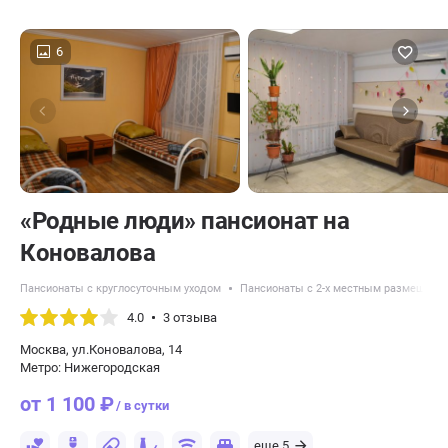
6
«Родные люди» пансионат на
Коновалова
Пансионаты с круглосуточным уходом
Пансионаты с 2-х местным размещени
4.0
3 отзыва
Москва, ул.Коновалова, 14
Метро: Нижегородская
от 1 100 ₽
/ в сутки
еще 5