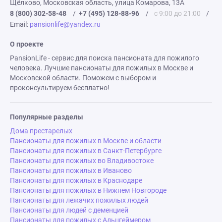
Щёлково, Московская область, улица Комарова, 13А
8 (800) 302-58-48
/
+7 (495) 128-88-96
/
с 9:00 до 21:00
/
Email:
pansionlife@yandex.ru
О проекте
PansionLife - сервис для поиска пансионата для пожилого
человека. Лучшие пансионаты для пожилых в Москве и
Московской области. Поможем с выбором и
проконсультируем бесплатно!
Популярные разделы
Дома престарелых
Пансионаты для пожилых в Москве и области
Пансионаты для пожилых в Санкт-Петербурге
Пансионаты для пожилых во Владивостоке
Пансионаты для пожилых в Иваново
Пансионаты для пожилых в Краснодаре
Пансионаты для пожилых в Нижнем Новгороде
Пансионаты для лежачих пожилых людей
Пансионаты для людей с деменцией
Пансионаты для пожилых с Альцгеймером