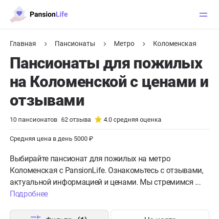
Главная
Пансионаты
Метро
Коломенская
Пансионаты для пожилых
на Коломенской с ценами и
отзывами
10
пансионатов
62
отзыва
4.0
средняя оценка
Средняя цена в день 5000 ₽
Выбирайте пансионат для пожилых на метро
Коломенская с PansionLife. Ознакомьтесь с отзывами,
актуальной информацией и ценами. Мы стремимся ...
Подробнее