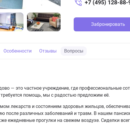
+7 (495) 128-88-
Забронировать
Особенности
Отзывы
Вопросы
ово — это частное учреждение, где профессиональные сот
требуется помощь, мы с радостью предложим её.
емом лекарств и состоянием здоровья жильцов, обеспечив
ю после различных заболеваний и травм. В нашем пансио
акже ежедневные прогулки на свежем воздухе. Сиделки вс