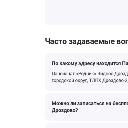
Часто задаваемые во
По какому адресу находится П
Пансионат «Родник» Видное-Дрозд
городской округ, ТЛПХ Дроздово-2,
Можно ли записаться на беспл
Дроздово?