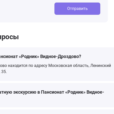
Отправить
просы
ансионат «Родник» Видное-Дроздово?
ово находится по адресу Московская область, Ленинский
 35.
атную экскурсию в Пансионат «Родник» Видное-