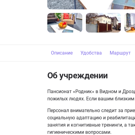
Описание
Удобства
Маршрут
Об учреждении
Пансионат «Родник» в Видном и Дрозд
пожилых людях. Если вашим близким 
Персонал внимательно следит за при
социальную адаптацию и реабилитаци
занятия и когнитивные тренинги, а т
гигиеническими вопросами.