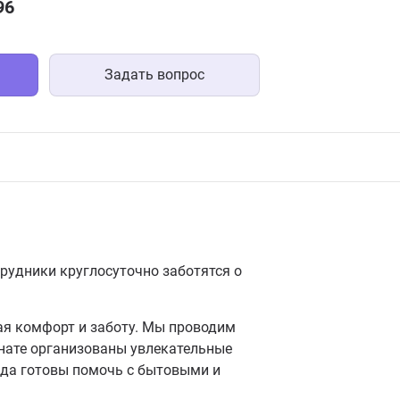
96
Задать вопрос
рудники круглосуточно заботятся о
ая комфорт и заботу. Мы проводим
нате организованы увлекательные
егда готовы помочь с бытовыми и