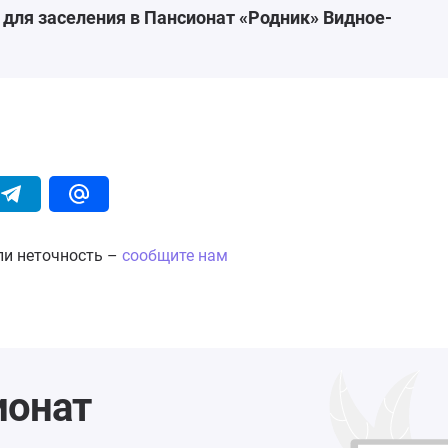
для заселения в Пансионат «Родник» Видное-
ли неточность –
сообщите нам
ионат