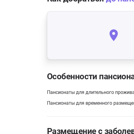
Особенности пансион
Пансионаты для длительного прожив
Пансионаты для временного размеще
Размещение с заболе