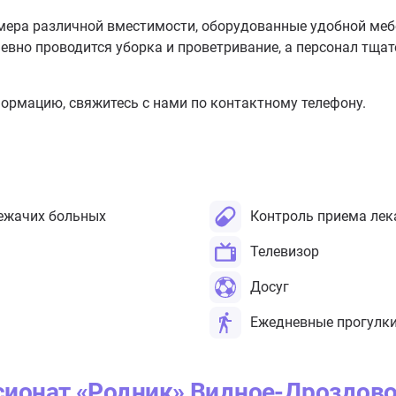
ера различной вместимости, оборудованные удобной меб
евно проводится уборка и проветривание, а персонал тщат
ормацию, свяжитесь с нами по контактному телефону.
ежачих больных
Контроль приема лек
Телевизор
Досуг
Ежедневные прогулк
сионат «Родник» Видное-Дроздов