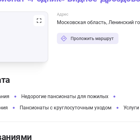
Адрес
Московская область, Ленинский го
Проложить маршрут
ата
ания
Недорогие пансионаты для пожилых
ния
Пансионаты с круглосуточным уходом
Услуги
ваниями