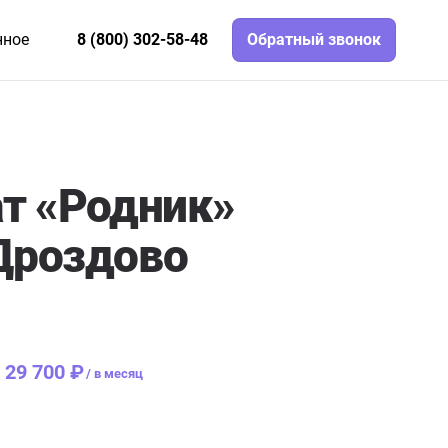
нное
8 (800) 302-58-48
Обратный звонок
т «Родник»
Дроздово
 29 700 ₽
/
в месяц