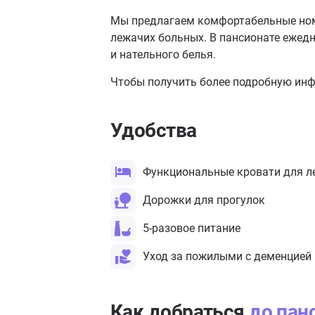
Мы предлагаем комфортабельные ном
лежачих больных. В пансионате ежедн
и нательного белья.
Чтобы получить более подробную инф
Удобства
Функциональные кровати для л
Дорожки для прогулок
5-разовое питание
Уход за пожилыми с деменцией
Как добраться
до пан