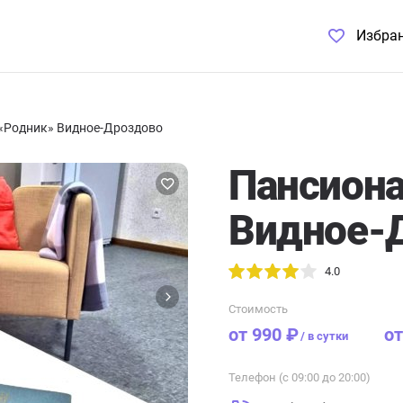
Избра
«Родник» Видное-Дроздово
Пансиона
Видное-
4.0
Стоимость
от 990 ₽
от
/
в сутки
Телефон (с 09:00 до 20:00)