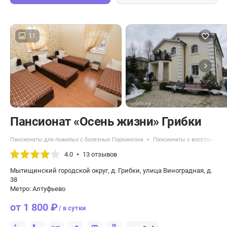
11
Пансионат «Осень жизни» Грибки
Пансионаты для пожилых с болезнью Паркинсона
Пансионаты с восстановлен
4.0
13 отзывов
Мытищинский городской округ, д. Грибки, улица Виноградная, д.
38
Метро: Алтуфьево
от 1 800 ₽
/ в сутки