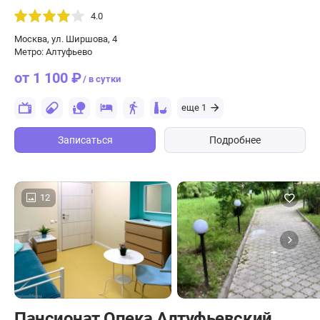
4.0
Москва, ул. Ширшова, 4
Метро: Алтуфьево
от 1 100 ₽
/ в сутки
еще 1
Записаться
Подробнее
12
Пансионат Опека Алтуфьевский