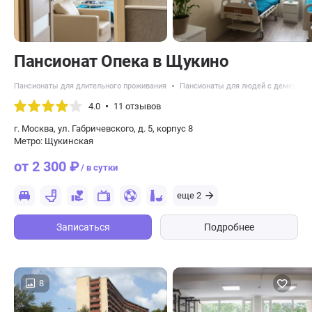
Пансионат Опека в Щукино
Пансионаты для длительного проживания
Пансионаты для людей с деменцие
4.0
11 отзывов
г. Москва, ул. Габричевского, д. 5, корпус 8
Метро: Щукинская
от 2 300 ₽
/ в сутки
еще 2
Записаться
Подробнее
8