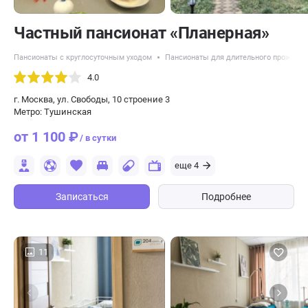
Частный пансионат «Планерная»
Пансионаты с круглосуточным уходом
Пансионаты для длительного проживан
4.0
г. Москва, ул. Свободы, 10 строение 3
Метро: Тушинская
от 1 100 ₽
/ в сутки
еще 4
Записаться
Подробнее
11