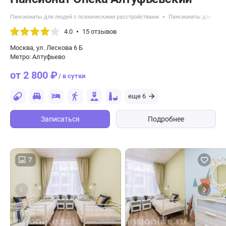
Пансионаты для людей с психическими расстройствами
Пансионаты для пожи
4.0
15 отзывов
Москва, ул. Лескова 6 Б
Метро: Алтуфьево
от 2 800 ₽
/ в сутки
еще 6
Записаться
Подробнее
7