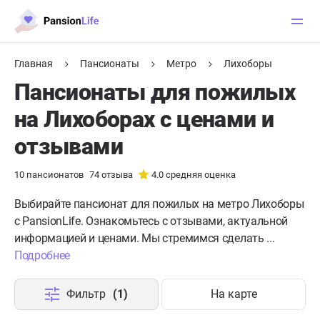
Главная
Пансионаты
Метро
Лихоборы
Пансионаты для пожилых
на Лихоборах с ценами и
отзывами
10
пансионатов
74
отзыва
4.0
средняя оценка
Выбирайте пансионат для пожилых на метро Лихоборы
с PansionLife. Ознакомьтесь с отзывами, актуальной
информацией и ценами. Мы стремимся сделать ...
Подробнее
Фильтр
(1)
На карте