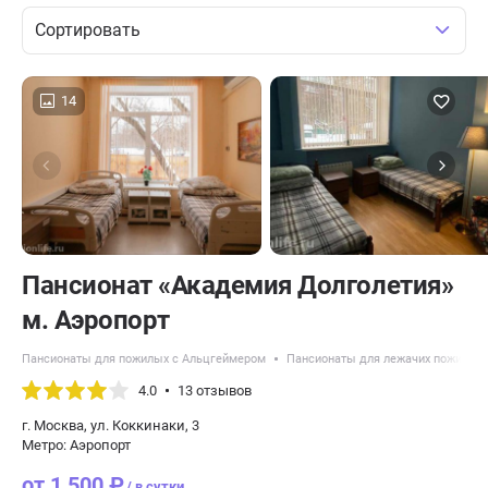
Сортировать
14
Пансионат «Академия Долголетия»
м. Аэропорт
Пансионаты для пожилых с Альцгеймером
Пансионаты для лежачих пожилых
4.0
13 отзывов
г. Москва, ул. Коккинаки, 3
Метро: Аэропорт
от 1 500 ₽
/ в сутки