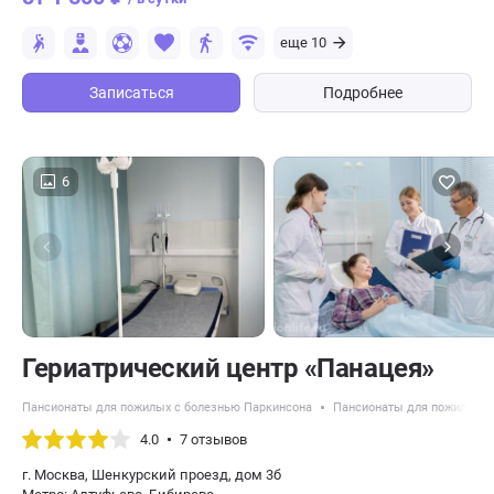
еще 10
Записаться
Подробнее
6
​Гериатрический центр «Панацея»
Пансионаты для пожилых с болезнью Паркинсона
Пансионаты для пожилых с
4.0
7 отзывов
г. Москва, Шенкурский проезд, дом 3б