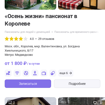
«Осень жизни» пансионат в
Королеве
Пансионаты для людей с деменцией
Пансионаты для временного размещени
4.0
29 отзывов
Моск. обл., Королев, мкр. Валентиновка, ул. Богдана
Хмельницкого, 8/17
Метро: Медведково
от 1 800 ₽
/ в сутки
еще 6
Записаться
Подробнее
2