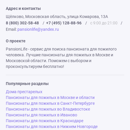
Адрес и контакты
Щёлково, Московская область, улица Комарова, 13А
8 (800) 302-58-48
/
+7 (495) 128-88-96
/
с 9:00 до 21:00
/
Email:
pansionlife@yandex.ru
О проекте
PansionLife - сервис для поиска пансионата для пожилого
человека. Лучшие пансионаты для пожилых в Москве и
Московской области. Поможем с выбором и
проконсультируем бесплатно!
Популярные разделы
Дома престарелых
Пансионаты для пожилых в Москве и области
Пансионаты для пожилых в Санкт-Петербурге
Пансионаты для пожилых во Владивостоке
Пансионаты для пожилых в Иваново
Пансионаты для пожилых в Краснодаре
Пансионаты для пожилых в Нижнем Новгороде