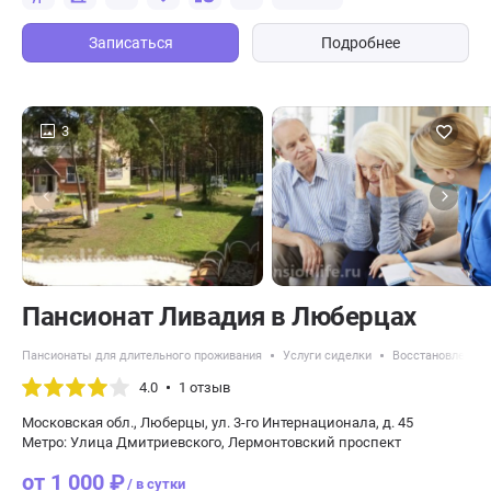
Записаться
Подробнее
3
Пансионат Ливадия в Люберцах
Пансионаты для длительного проживания
Услуги сиделки
Восстановление 
4.0
1 отзыв
Московская обл., Люберцы, ул. 3-гo Интернационала, д. 45
Метро: Улица Дмитриевского, Лермонтовский проспект
от 1 000 ₽
/ в сутки