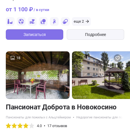
от 1 100 ₽
/ в сутки
еще 2
Записаться
Подробнее
18
Пансионат Доброта в Новокосино
Пансионаты для пожилых с Альцгеймером
Недорогие пансионаты для пожил
4.0
17 отзывов