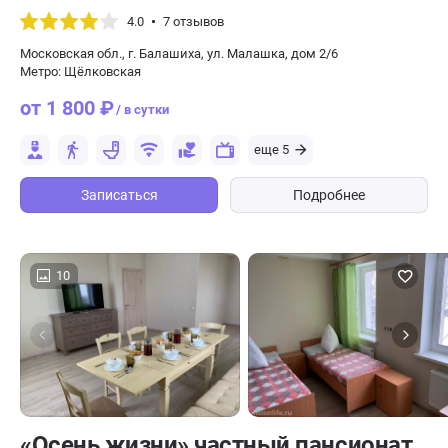
4.0
7 отзывов
Московская обл., г. Балашиха, ул. Малашка, дом 2/6
Метро: Щёлковская
от 1 800 ₽
/ в сутки
еще 5
Записаться
Подробнее
10
«Осень жизни» частный пансионат