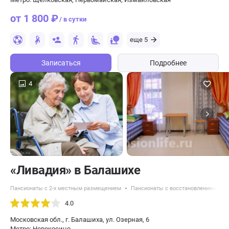
от 1 800 ₽
/ в сутки
еще 5
Записаться
Подробнее
4
«Ливадия» в Балашихе
Пансионаты с 2-х местным размещением
Пансионаты с восстановлением посл
4.0
Московская обл., г. Балашиха, ул. Озерная, 6
Метро: Новокосино