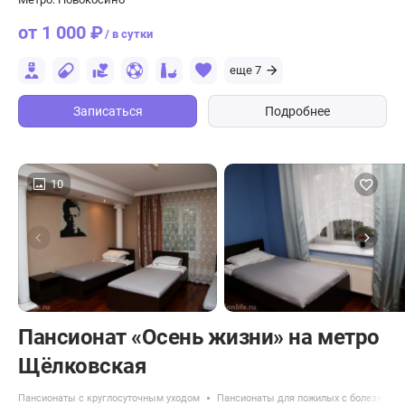
от 1 000 ₽
/ в сутки
еще 7
Записаться
Подробнее
10
Пансионат «Осень жизни» на метро
Щёлковская
Пансионаты с круглосуточным уходом
Пансионаты для пожилых с болезнью 