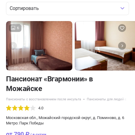
Сортировать
6
Пансионат «Вгармонии» в
Можайске
Пансионаты с восстановлением после инсульта
Пансионаты для людей с дем
4.0
Московская обл., Можайский городской округ, д. Поминово, д. 6
Метро: Парк Победы
от 790 ₽
/ в сутки