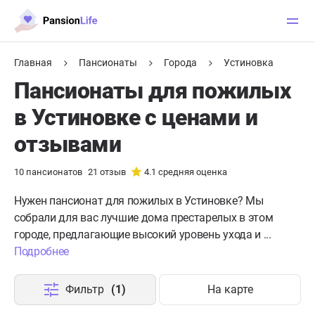
Главная
Пансионаты
Города
Устиновка
Пансионаты для пожилых
в Устиновке с ценами и
отзывами
10
пансионатов
21
отзыв
4.1
средняя оценка
Нужен пансионат для пожилых в Устиновке?
Мы
собрали для вас лучшие дома престарелых в этом
городе, предлагающие высокий уровень ухода и ...
Подробнее
Фильтр
(1)
На карте