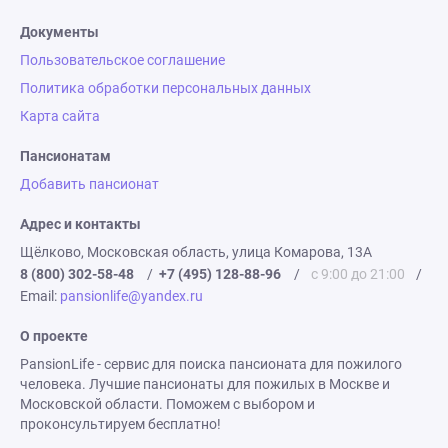
Документы
Пользовательское соглашение
Политика обработки персональных данных
Карта сайта
Пансионатам
Добавить пансионат
Адрес и контакты
Щёлково, Московская область, улица Комарова, 13А
8 (800) 302-58-48
/
+7 (495) 128-88-96
/
с 9:00 до 21:00
/
Email:
pansionlife@yandex.ru
О проекте
PansionLife - сервис для поиска пансионата для пожилого
человека. Лучшие пансионаты для пожилых в Москве и
Московской области. Поможем с выбором и
проконсультируем бесплатно!