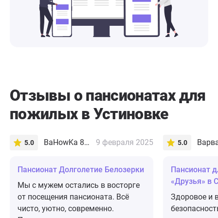
Отзывы о пансионатах для
пожилых в Устиновке
BaHowKa 8502
9 февраля 2025
5.0
5.0
Пансионат Долголетие Белозерки
Пансионат д
«Друзья» в 
Мы с мужем остались в восторге
от посещения пансионата. Всё
Здоровое и в
чисто, уютно, современно.
безопасность