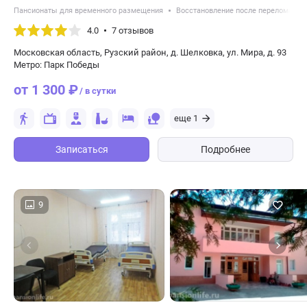
Пансионаты для временного размещения
Восстановление после перелома ше
4.0
7 отзывов
Московская область, Рузский район, д. Шелковка, ул. Мира, д. 93
Метро: Парк Победы
от 1 300 ₽
/ в сутки
еще 1
Записаться
Подробнее
9