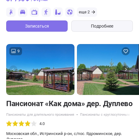
еще 2
Записаться
Подробнее
9
Пансионат «Как дома» дер. Дуплево
Пансионаты для длительного проживания
Пансионаты с круглосуточным уход
4.0
Московская обл., Истринский р-он, с/пос. Ядроминское, дер.