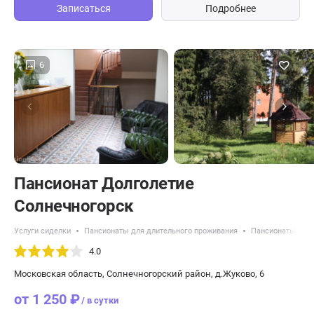
Записаться
Подробнее
6
Пансионат Долголетие
Солнечногорск
Услуги сиделки
Пансионаты для длительного проживания
Пансионаты с во
4.0
Московская область, Солнечногорский район, д.Жуково, 6
от 1 250 ₽
/ в сутки