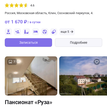
4.6
Россия, Московская область, Клин, Сосновский переулок, 4.
от 1 670 ₽
/ в сутки
еще 5
Записаться
Подробнее
7
Пансионат «Руза»