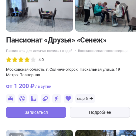
Пансионат «Друзья» «Сенеж»
Пансионаты для лежачих пожилых людей
Восстановление после операций
4.0
Московская область, г. Солнечногорск, Пасхальная улица, 19
Метро: Планерная
от 1 200 ₽
/ в сутки
еще 6
Записаться
Подробнее