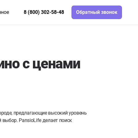
нное
8 (800) 302-58-48
Обратный звонок
но с ценами
ороде, предлагающие высокий уровень
выбор. PansioLife делает поиск