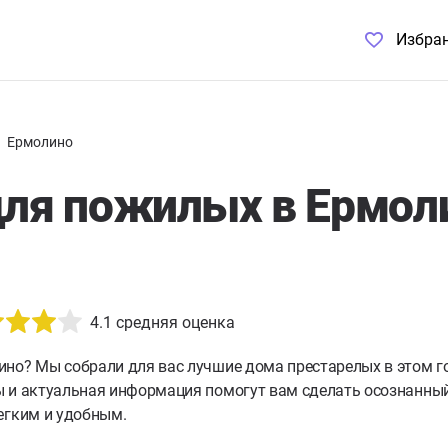
Избра
Ермолино
ля пожилых в Ермоли
4.1
средняя оценка
ино?
Мы собрали для вас лучшие дома престарелых в этом г
 и актуальная информация помогут вам сделать осознанный 
егким и удобным.