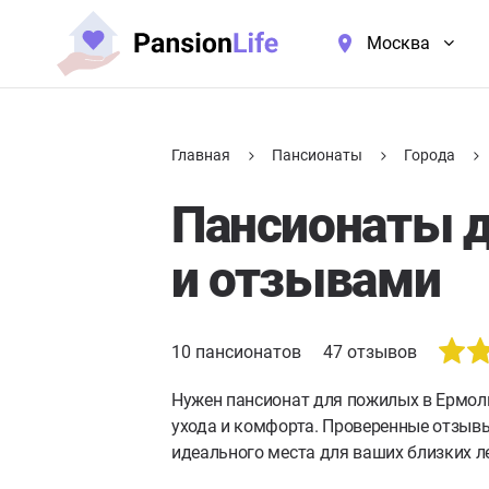
Москва
Главная
Пансионаты
Города
Пансионаты д
и отзывами
10
пансионатов
47
отзывов
Нужен пансионат для пожилых в Ермол
ухода и комфорта. Проверенные отзывы
идеального места для ваших близких л