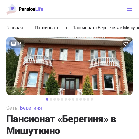
Главная
Пансионаты
Пансионат «Берегиня» в Мишут
13
Сеть:
Берегиня
Пансионат «Берегиня» в
Мишуткино