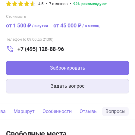
4.5
7 отзывов
92% рекомендуют
Стоимость
от 1 500 ₽
от 45 000 ₽
/
в сутки
/
в месяц
Телефон (с 09:00 до 21:00)
+7 (495) 128-88-96
Забронировать
Задать вопрос
тва
Маршрут
Особенности
Отзывы
Вопросы
Свободные места