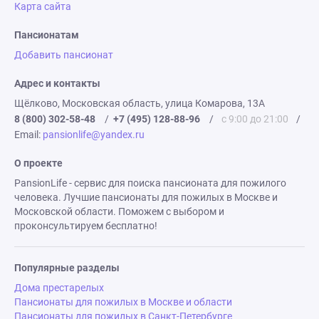
Карта сайта
Пансионатам
Добавить пансионат
Адрес и контакты
Щёлково, Московская область, улица Комарова, 13А
8 (800) 302-58-48
/
+7 (495) 128-88-96
/
с 9:00 до 21:00
/
Email:
pansionlife@yandex.ru
О проекте
PansionLife - сервис для поиска пансионата для пожилого
человека. Лучшие пансионаты для пожилых в Москве и
Московской области. Поможем с выбором и
проконсультируем бесплатно!
Популярные разделы
Дома престарелых
Пансионаты для пожилых в Москве и области
Пансионаты для пожилых в Санкт-Петербурге