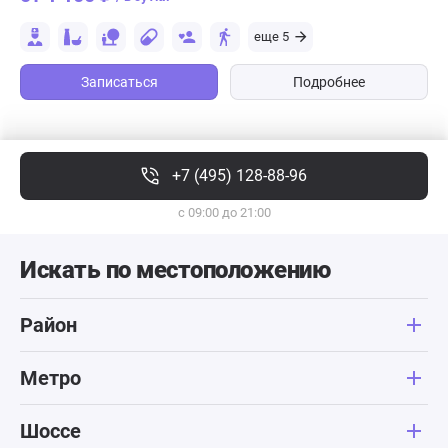
еще 5
Записаться
Подробнее
+7 (495) 128-88-96
с 09:00 до 21:00
Искать по местоположению
Район
Метро
Шоссе