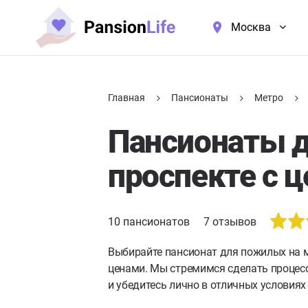
Москва
Главная
Пансионаты
Метро
Пансионаты 
проспекте с 
10
пансионатов
7
отзывов
Выбирайте пансионат для пожилых на м
ценами. Мы стремимся сделать процес
и убедитесь лично в отличных условиях