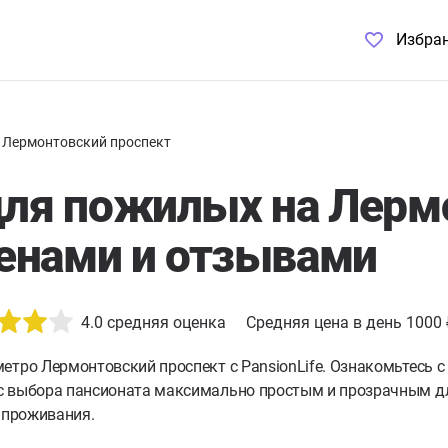
Избра
Лермонтовский проспект
для пожилых на Лерм
ценами и отзывами
4.0
средняя оценка
Средняя цена в день 1000
етро Лермонтовский проспект с PansionLife. Ознакомьтесь 
с выбора пансионата максимально простым и прозрачным дл
 проживания.