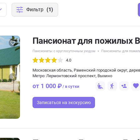
Фильтр
(1)
Пансионат для пожилых 
Пансионаты с круглосуточным уходом
Пансионаты для пожил
4.0
Московская область, Раменский городской округ, дере
Метро: Лермонтовский проспект, Выхино
от 1 000 ₽
/ в сутки
Записаться
на экскурсию