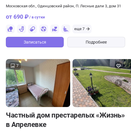
Московская обл., Одинцовский район, П. Лесные дали 3, дом 31
от 690 ₽
/ в сутки
еще 7
Записаться
Подробнее
7
Частный дом престарелых «Жизнь»
в Апрелевке