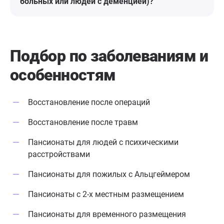
больных или людей с деменцией)?
после 6 процедур просто
чудесная,нежна, и помолодела.
Сюда хочется и хочется
возвращаться.
Подбор по заболеваниям
и
особенностям
Восстановление после операций
Восстановление после травм
Пансионаты для людей с психическими
расстройствами
Пансионаты для пожилых с Альцгеймером
Пансионаты с 2-х местным размещением
Пансионаты для временного размещения