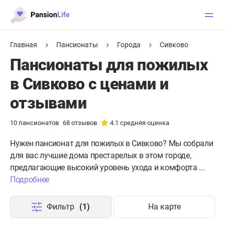
Главная
Пансионаты
Города
Сивково
Пансионаты для пожилых
в Сивково с ценами и
отзывами
10
пансионатов
68
отзывов
4.1
средняя оценка
Нужен пансионат для пожилых в Сивково?
Мы собрали
для вас лучшие дома престарелых в этом городе,
предлагающие высокий уровень ухода и комфорта ...
Подробнее
Фильтр
(1)
На карте