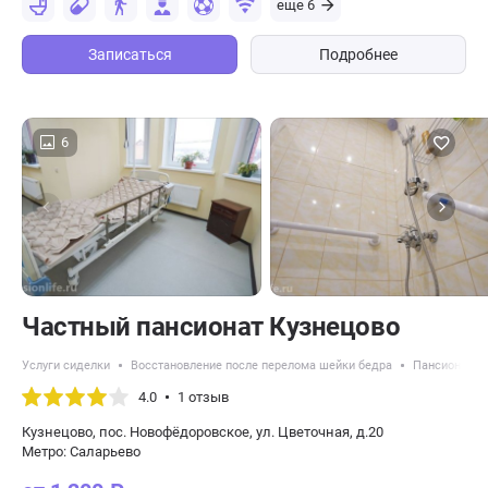
еще 6
Записаться
Подробнее
6
Частный пансионат Кузнецово
Услуги сиделки
Восстановление после перелома шейки бедра
Пансионаты 
4.0
1 отзыв
Кузнецово, пос. Новофёдоровское, ул. Цветочная, д.20
Метро: Саларьево