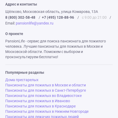
Адрес и контакты
Щёлково, Московская область, улица Комарова, 13А
8 (800) 302-58-48
/
+7 (495) 128-88-96
/
с 9:00 до 21:00
/
Email:
pansionlife@yandex.ru
О проекте
PansionLife - сервис для поиска пансионата для пожилого
человека. Лучшие пансионаты для пожилых в Москве и
Московской области. Поможем с выбором и
проконсультируем бесплатно!
Популярные разделы
Дома престарелых
Пансионаты для пожилых в Москве и области
Пансионаты для пожилых в Санкт-Петербурге
Пансионаты для пожилых во Владивостоке
Пансионаты для пожилых в Иваново
Пансионаты для пожилых в Краснодаре
Пансионаты для пожилых в Нижнем Новгороде
Пансионаты для лежачих пожилых людей