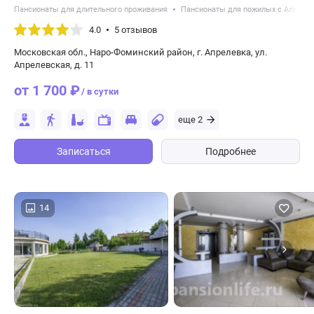
Пансионаты для длительного проживания
Пансионаты для пожилых с Альцге
4.0
5 отзывов
Московская обл., Наро-Фоминский район, г. Апрелевка, ул.
Апрелевская, д. 11
от 1 700 ₽
/ в сутки
еще 2
Записаться
Подробнее
14