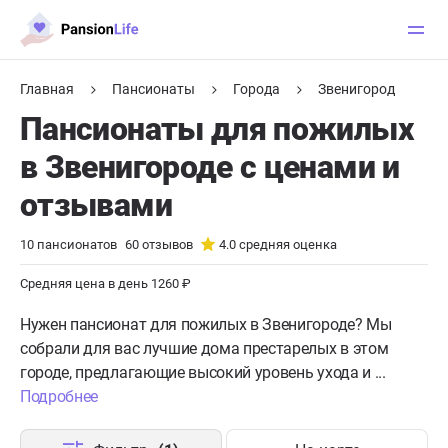
Главная
Пансионаты
Города
Звенигород
Пансионаты для пожилых
в Звенигороде с ценами и
отзывами
10
пансионатов
60
отзывов
4.0
средняя оценка
Средняя цена в день 1260 ₽
Нужен пансионат для пожилых в Звенигороде?
Мы
собрали для вас лучшие дома престарелых в этом
городе, предлагающие высокий уровень ухода и ...
Подробнее