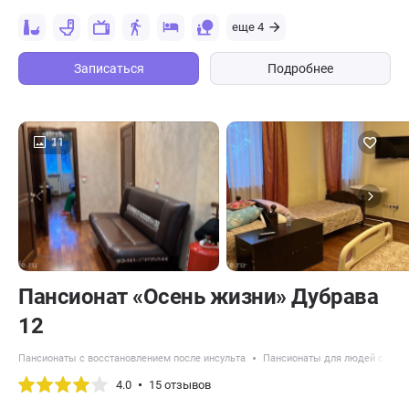
еще 4
Записаться
Подробнее
11
Пансионат «Осень жизни» Дубрава
12
Пансионаты с восстановлением после инсульта
Пансионаты для людей с дем
4.0
15 отзывов