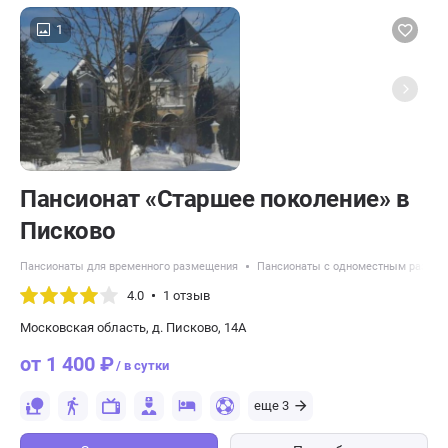
1
Пансионат «Старшее поколение» в
Писково
Пансионаты для временного размещения
Пансионаты с одноместным разме
4.0
1 отзыв
Московская область, д. Писково, 14А
от 1 400 ₽
/ в сутки
еще 3