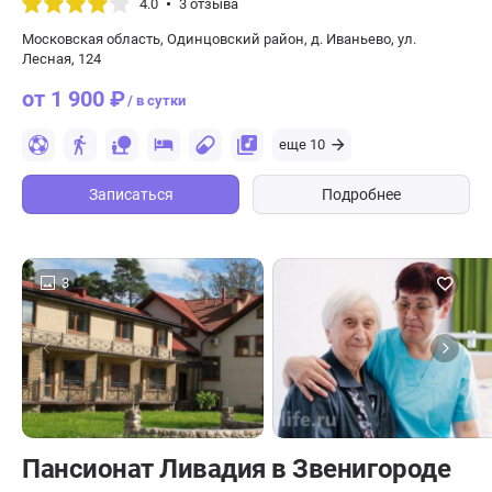
4.0
3 отзыва
Московская область, Одинцовский район, д. Иваньево, ул.
Лесная, 124
от 1 900 ₽
/ в сутки
еще 10
Записаться
Подробнее
3
Пансионат Ливадия в Звенигороде