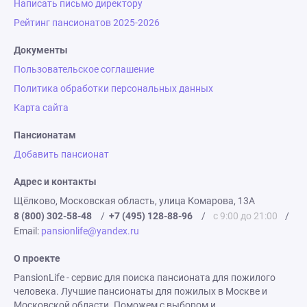
Написать письмо директору
Рейтинг пансионатов 2025-2026
Документы
Пользовательское соглашение
Политика обработки персональных данных
Карта сайта
Пансионатам
Добавить пансионат
Адрес и контакты
Щёлково, Московская область, улица Комарова, 13А
8 (800) 302-58-48
/
+7 (495) 128-88-96
/
с 9:00 до 21:00
/
Email:
pansionlife@yandex.ru
О проекте
PansionLife - сервис для поиска пансионата для пожилого
человека. Лучшие пансионаты для пожилых в Москве и
Московской области. Поможем с выбором и