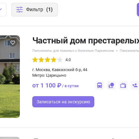
Фильтр
(1)
Частный дом престарелы
Пансионаты для пожилых с болезнью Паркинсона
Пансионаты
4.0
г. Москва, Кавказский б-р, 44
Метро: Царицыно
от 1 100 ₽
/ в сутки
Записаться
на экскурсию