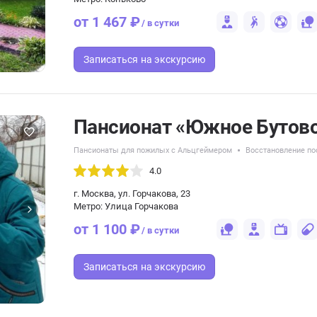
от 1 467 ₽
/ в сутки
Записаться
на экскурсию
Пансионат «Южное Бутов
Пансионаты для пожилых с Альцгеймером
Восстановление по
4.0
г. Москва, ул. Горчакова, 23
Метро: Улица Горчакова
от 1 100 ₽
/ в сутки
Записаться
на экскурсию