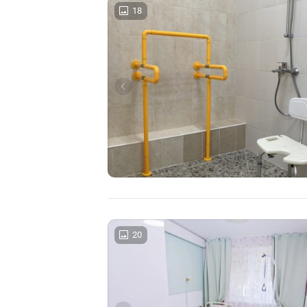
18
20