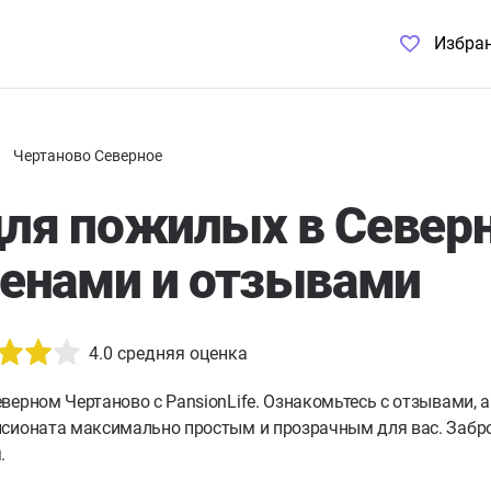
Избра
Чертаново Северное
для пожилых в Север
ценами и отзывами
4.0
средняя оценка
верном Чертаново с PansionLife. Ознакомьтесь с отзывами,
нсионата максимально простым и прозрачным для вас. Забро
.