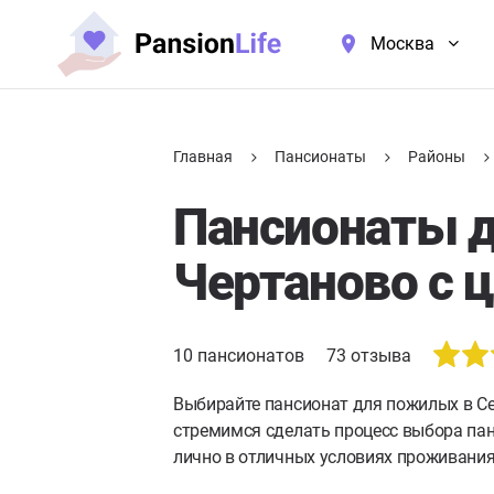
Москва
Главная
Пансионаты
Районы
Пансионаты 
Чертаново с 
10
пансионатов
73
отзыва
Выбирайте пансионат для пожилых в Се
стремимся сделать процесс выбора па
лично в отличных условиях проживания