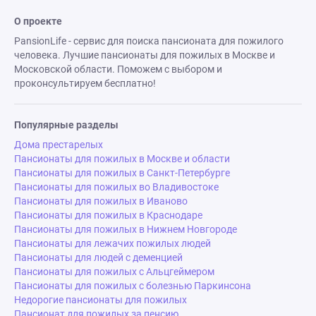
О проекте
PansionLife - сервис для поиска пансионата для пожилого
человека. Лучшие пансионаты для пожилых в Москве и
Московской области. Поможем с выбором и
проконсультируем бесплатно!
Популярные разделы
Дома престарелых
Пансионаты для пожилых в Москве и области
Пансионаты для пожилых в Санкт-Петербурге
Пансионаты для пожилых во Владивостоке
Пансионаты для пожилых в Иваново
Пансионаты для пожилых в Краснодаре
Пансионаты для пожилых в Нижнем Новгороде
Пансионаты для лежачих пожилых людей
Пансионаты для людей с деменцией
Пансионаты для пожилых с Альцгеймером
Пансионаты для пожилых с болезнью Паркинсона
Недорогие пансионаты для пожилых
Пансионат для пожилых за пенсию