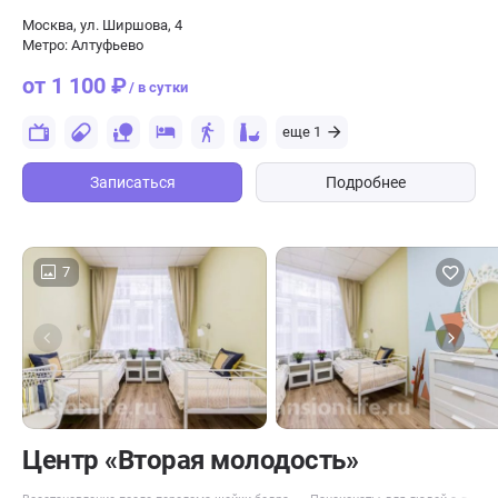
Москва, ул. Ширшова, 4
Метро: Алтуфьево
от 1 100 ₽
/ в сутки
еще 1
Записаться
Подробнее
7
Центр «Вторая молодость»