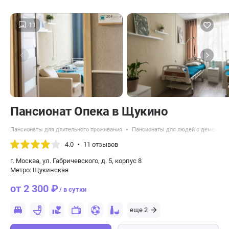
11
Пансионат Опека в Щукино
Пансионаты для длительного проживания
Пансионаты для людей с деменцие
4.0
11 отзывов
г. Москва, ул. Габричевского, д. 5, корпус 8
Метро: Щукинская
от 2 300 ₽
/ в сутки
еще 2