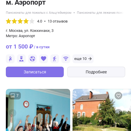
м. Аэропорт
Пансионаты для пожилых с Альцгеймером
Пансионаты для лежачих пожилых
4.0
13 отзывов
г. Москва, ул. Коккинаки, 3
Метро: Аэропорт
от 1 500 ₽
/ в сутки
еще 10
Записаться
Подробнее
7