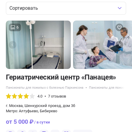
Сортировать
6
​Гериатрический центр «Панацея»
Пансионаты для пожилых с болезнью Паркинсона
Пансионаты для пожилых с
4.0
7 отзывов
г. Москва, Шенкурский проезд, дом 3б
Метро: Алтуфьево, Бибирево
от 5 000 ₽
/ в сутки