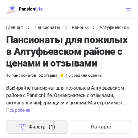
Главная
Пансионаты
Районы
Алтуфьевский
Пансионаты для пожилых
в Алтуфьевском районе с
ценами и отзывами
10
пансионатов
62
отзыва
4.0
средняя оценка
Выбирайте пансионат для пожилых в Алтуфьевском
районе с PansionLife. Ознакомьтесь с отзывами,
актуальной информацией и ценами. Мы стремимся ...
Подробнее
Фильтр
(1)
На карте