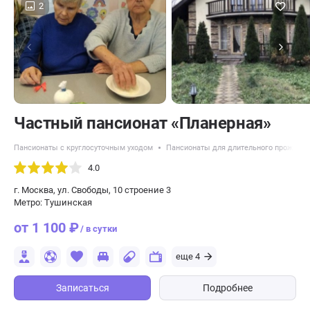
2
Частный пансионат «Планерная»
Пансионаты с круглосуточным уходом
Пансионаты для длительного проживан
4.0
г. Москва, ул. Свободы, 10 строение 3
Метро: Тушинская
от 1 100 ₽
/ в сутки
еще 4
Записаться
Подробнее