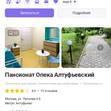
еще 6
Записаться
Подробнее
12
Пансионат Опека Алтуфьевский
Пансионаты для людей с психическими расстройствами
Пансионаты для пожи
4.0
15 отзывов
Москва, ул. Лескова 6 Б
Метро: Алтуфьево