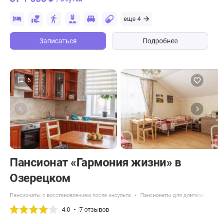
еще 4
Записаться
Подробнее
6
Пансионат «Гармония жизни» в
Озерецком
Пансионаты с восстановлением после инсульта
Пансионаты для длительного 
4.0
7 отзывов