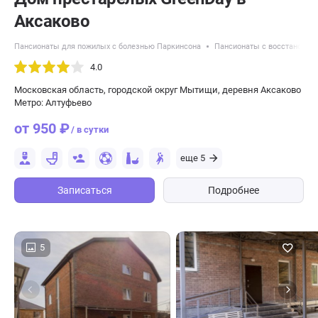
Аксаково
Пансионаты для пожилых с болезнью Паркинсона
Пансионаты с восстановлен
4.0
Московская область, городской округ Мытищи, деревня Аксаково
Метро: Алтуфьево
от 950 ₽
/ в сутки
еще 5
Записаться
Подробнее
5