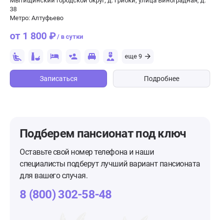
Мытищинский городской округ, д. Грибки, улица Виноградная, д.
38
Метро: Алтуфьево
от 1 800 ₽
/ в сутки
еще 9
Записаться
Подробнее
Подберем пансионат
под ключ
Оставьте свой номер телефона и наши
специалисты подберут лучший вариант пансионата
для вашего случая.
8 (800) 302-58-48