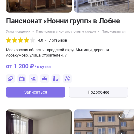
Пансионат «Нонни групп» в Лобне
Услуги сиделки
Пансионаты с круглосуточным уходом
Пансионаты для по
4.0
7 отзывов
Московская область, городской округ Мытищи, деревня
Аббакумово, улица Строителей, 7
от 1 200 ₽
/ в сутки
Записаться
Подробнее
5