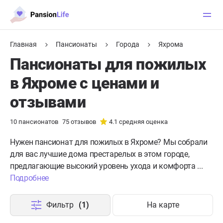
Главная
Пансионаты
Города
Яхрома
Пансионаты для пожилых
в Яхроме с ценами и
отзывами
10
пансионатов
75
отзывов
4.1
средняя оценка
Нужен пансионат для пожилых в Яхроме?
Мы собрали
для вас лучшие дома престарелых в этом городе,
предлагающие высокий уровень ухода и комфорта ...
Подробнее
Фильтр
(1)
На карте