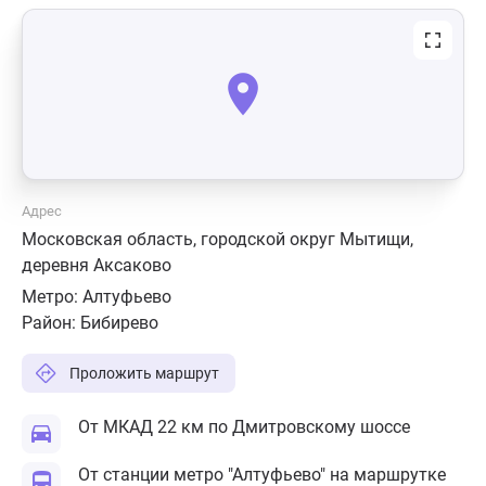
Адрес
Московская область, городской округ Мытищи,
деревня Аксаково
Метро:
Алтуфьево
Район:
Бибирево
Проложить маршрут
От МКАД 22 км по Дмитровскому шоссе
От станции метро "Алтуфьево" на маршрутке