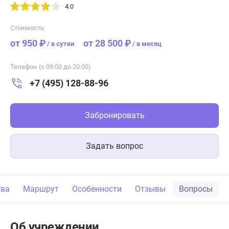
4.0
Стоимость
от 950 ₽
от 28 500 ₽
/
в сутки
/
в месяц
Телефон (с 09:00 до 20:00)
+7 (495) 128-88-96
Забронировать
Задать вопрос
тва
Маршрут
Особенности
Отзывы
Вопросы
Об учреждении