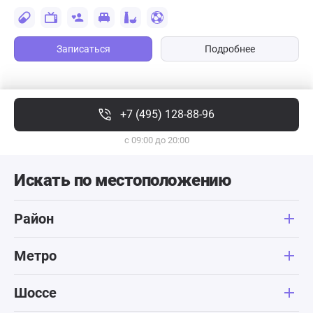
Записаться
Подробнее
+7 (495) 128-88-96
с 09:00 до 20:00
Искать по местоположению
Район
Метро
Шоссе