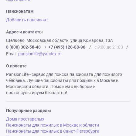
Пансионатам
Добавить пансионат
Адрес и контакты
Щёлково, Московская область, улица Комарова, 13А
8 (800) 302-58-48
/
+7 (495) 128-88-96
/
с 9:00 до 21:00
/
Email:
pansionlife@yandex.ru
О проекте
PansionLife - сервис для поиска пансионата для пожилого
человека. Лучшие пансионаты для пожилых в Москве и
Московской области. Поможем с выбором и
проконсультируем бесплатно!
Популярные разделы
Дома престарелых
Пансионаты для пожилых в Москве и области
Пансионаты для пожилых в Санкт-Петербурге