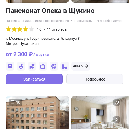
Пансионат Опека в Щукино
Пансионаты для длительного проживания
Пансионаты для людей с деменцие
4.0
11 отзывов
г. Москва, ул. Габричевского, д. 5, корпус 8
Метро: Щукинская
от 2 300 ₽
/ в сутки
еще 2
Записаться
Подробнее
10