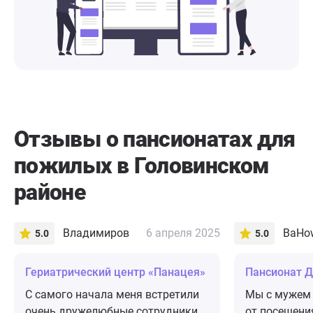
Отзывы о пансионатах для
пожилых в Головинском
районе
Владимиров
6 апреля 2025
5.0
5.0
​Гериатрический центр «Панацея»
Пансионат Д
С самого начала меня встретили
Мы с мужем 
очень дружелюбные сотрудники.
от посещени