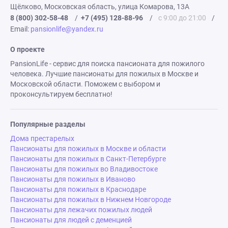
Щёлково, Московская область, улица Комарова, 13А
8 (800) 302-58-48
/
+7 (495) 128-88-96
/
с 9:00 до 21:00
/
Email:
pansionlife@yandex.ru
О проекте
PansionLife - сервис для поиска пансионата для пожилого
человека. Лучшие пансионаты для пожилых в Москве и
Московской области. Поможем с выбором и
проконсультируем бесплатно!
Популярные разделы
Дома престарелых
Пансионаты для пожилых в Москве и области
Пансионаты для пожилых в Санкт-Петербурге
Пансионаты для пожилых во Владивостоке
Пансионаты для пожилых в Иваново
Пансионаты для пожилых в Краснодаре
Пансионаты для пожилых в Нижнем Новгороде
Пансионаты для лежачих пожилых людей
Пансионаты для людей с деменцией