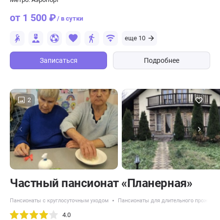
от 1 500 ₽
/ в сутки
еще 10
Записаться
Подробнее
2
Частный пансионат «Планерная»
Пансионаты с круглосуточным уходом
Пансионаты для длительного проживан
4.0