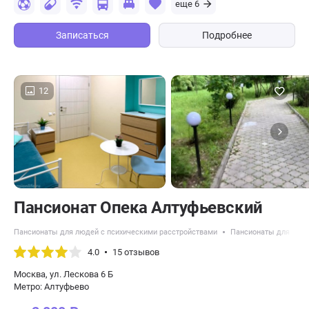
еще 6
Записаться
Подробнее
12
Пансионат Опека Алтуфьевский
Пансионаты для людей с психическими расстройствами
Пансионаты для пожи
4.0
15 отзывов
Москва, ул. Лескова 6 Б
Метро: Алтуфьево