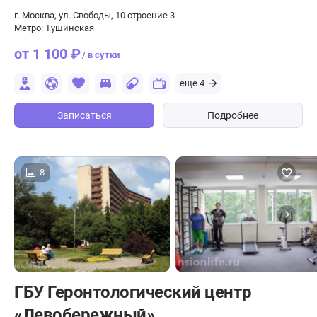
г. Москва, ул. Свободы, 10 строение 3
Метро: Тушинская
от 1 100 ₽
/ в сутки
еще 4
Записаться
Подробнее
8
ГБУ Геронтологический центр
«Левобережный»