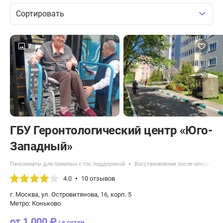
Сортировать
7
ГБУ Геронтологический центр «Юго-
Западный»
Пансионаты для пожилых с гос поддержкой
Восстановление после операций
4.0
10 отзывов
г. Москва, ул. Островитянова, 16, корп. 5
Метро: Коньково
от 1 000 ₽
/ в сутки