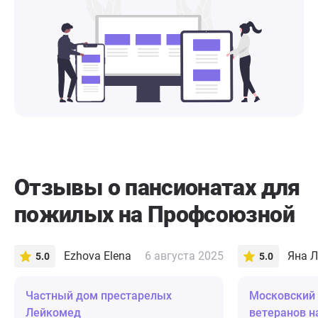
Отзывы о пансионатах для
пожилых на Профсоюзной
Ezhova Elena
6 августа 2025
Яна Л
5.0
5.0
Частный дом престарелых
Московский
Лейкомед
ветеранов н