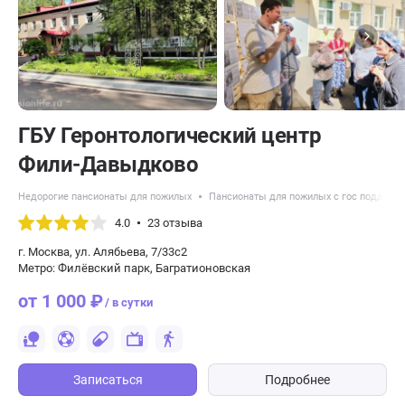
ГБУ Геронтологический центр
Фили-Давыдково
Недорогие пансионаты для пожилых
Пансионаты для пожилых с гос поддерж
4.0
23 отзыва
г. Москва, ул. Алябьева, 7/33с2
Метро: Филёвский парк, Багратионовская
от 1 000 ₽
/ в сутки
Записаться
Подробнее