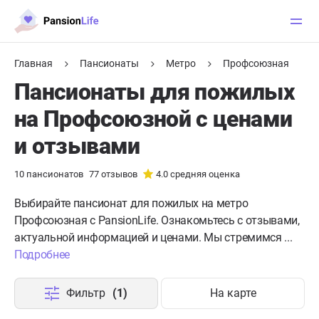
Главная
Пансионаты
Метро
Профсоюзная
Пансионаты для пожилых
на Профсоюзной с ценами
и отзывами
10
пансионатов
77
отзывов
4.0
средняя оценка
Выбирайте пансионат для пожилых на метро
Профсоюзная с PansionLife. Ознакомьтесь с отзывами,
актуальной информацией и ценами. Мы стремимся ...
Подробнее
Фильтр
(1)
На карте