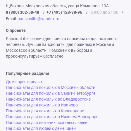
Щёлково, Московская область, улица Комарова, 13А
8 (800) 302-58-48
/
+7 (495) 128-88-96
/
с 9:00 до 21:00
/
Email:
pansionlife@yandex.ru
О проекте
PansionLife - сервис для поиска пансионата для пожилого
человека. Лучшие пансионаты для пожилых в Москве и
Московской области. Поможем с выбором и
проконсультируем бесплатно!
Популярные разделы
Дома престарелых
Пансионаты для пожилых в Москве и области
Пансионаты для пожилых в Санкт-Петербурге
Пансионаты для пожилых во Владивостоке
Пансионаты для пожилых в Иваново
Пансионаты для пожилых в Краснодаре
Пансионаты для пожилых в Нижнем Новгороде
Пансионаты для лежачих пожилых людей
Пансионаты для людей с деменцией