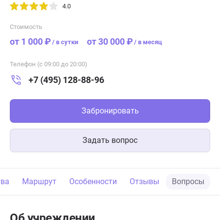
4.0
Стоимость
от 1 000 ₽
от 30 000 ₽
/
в сутки
/
в месяц
Телефон (с 09:00 до 20:00)
+7 (495) 128-88-96
Забронировать
Задать вопрос
тва
Маршрут
Особенности
Отзывы
Вопросы
Об учреждении