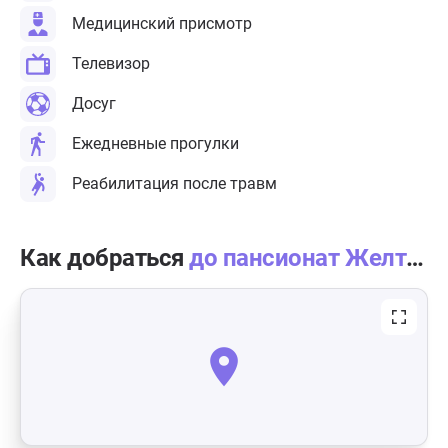
Медицинский присмотр
Телевизор
Досуг
Ежедневные прогулки
Реабилитация после травм
Как добраться
до пансионат Желтый крест в Хорлово