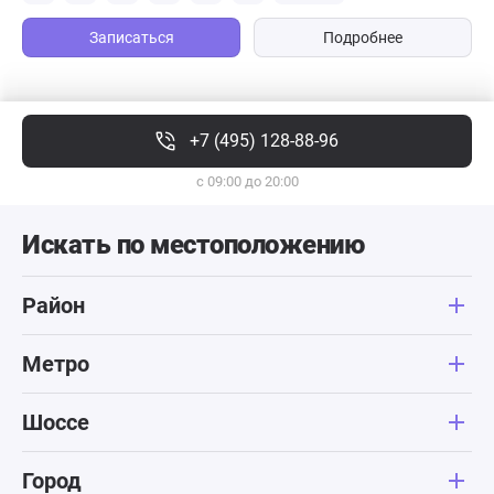
Записаться
Подробнее
+7 (495) 128-88-96
с 09:00 до 20:00
Искать по местоположению
Район
Метро
Шоссе
Город