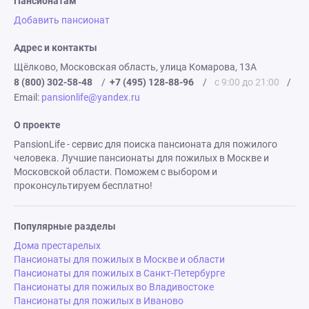
Пансионатам
Добавить пансионат
Адрес и контакты
Щёлково, Московская область, улица Комарова, 13А
8 (800) 302-58-48
/
+7 (495) 128-88-96
/
с 9:00 до 21:00
/
Email:
pansionlife@yandex.ru
О проекте
PansionLife - сервис для поиска пансионата для пожилого
человека. Лучшие пансионаты для пожилых в Москве и
Московской области. Поможем с выбором и
проконсультируем бесплатно!
Популярные разделы
Дома престарелых
Пансионаты для пожилых в Москве и области
Пансионаты для пожилых в Санкт-Петербурге
Пансионаты для пожилых во Владивостоке
Пансионаты для пожилых в Иваново