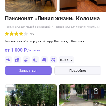
Пансионат «Линия жизни» Коломна
Пансионаты для людей с деменцией
Пансионаты для лежачих пожилых люде
4.0
Московская обл., городской округ Коломна, г. Коломна
от 1 000 ₽
/ в сутки
еще 6
Записаться
Подробнее
4