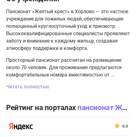
Пансионат «Желтый крест» в Хорлово — это частное
учреждение для пожилых людей, обеспечивающее
полноценный круглосуточный уход и присмотр.
Высококвалифицированные специалисты проявляют
заботу и внимание к каждому жильцу, создавая
атмосферу поддержки и комфорта.
Просторный пансионат рассчитан на размещение
около 70 человек. Для проживания предлагаются
комфортабельные номера вместимостью от ...
Читать полностью
Рейтинг на порталах
пансионат Желтый крест в Хорлово
0.0