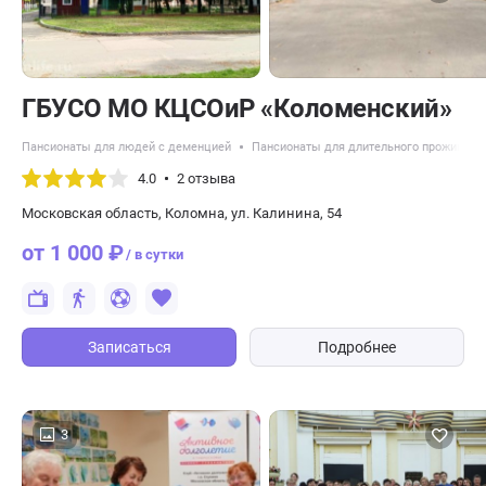
ГБУСО МО КЦСОиР «Коломенский»
Пансионаты для людей с деменцией
Пансионаты для длительного проживани
4.0
2 отзыва
Московская область​, Коломна, ул. Калинина, 54​
от 1 000 ₽
/ в сутки
Записаться
Подробнее
3