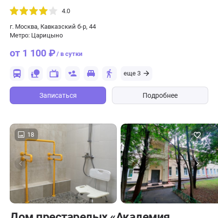
4.0
г. Москва, Кавказский б-р, 44
Метро: Царицыно
от 1 100 ₽
/ в сутки
еще 3
Записаться
Подробнее
18
Дом престарелых «Академия