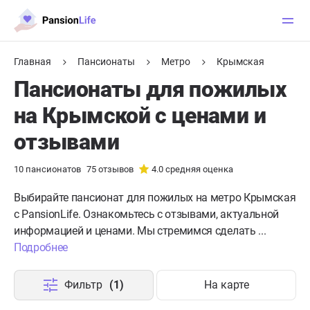
Главная
Пансионаты
Метро
Крымская
Пансионаты для пожилых
на Крымской с ценами и
отзывами
10
пансионатов
75
отзывов
4.0
средняя оценка
Выбирайте пансионат для пожилых на метро Крымская
с PansionLife. Ознакомьтесь с отзывами, актуальной
информацией и ценами. Мы стремимся сделать ...
Подробнее
Фильтр
(1)
На карте