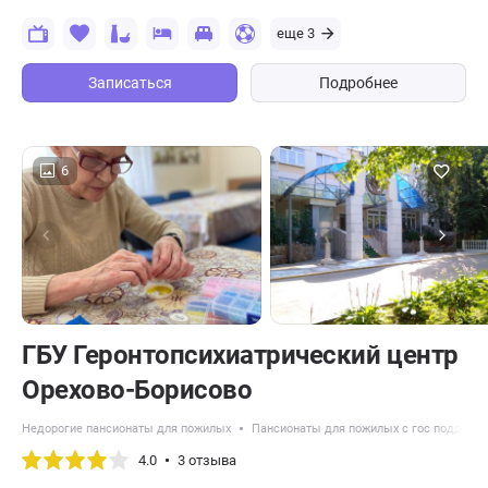
еще 3
Записаться
Подробнее
6
ГБУ Геронтопсихиатрический центр
Орехово-Борисово
Недорогие пансионаты для пожилых
Пансионаты для пожилых с гос поддерж
4.0
3 отзыва