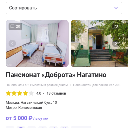
Сортировать
20
Пансионат «Доброта» Нагатино
Пансионаты с 2-х местным размещением
Пансионаты для пожилых с Альцге
4.0
13 отзывов
Москва, Нагатинский бул., 10
Метро: Коломенская
от 5 000 ₽
/ в сутки