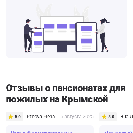
Отзывы о пансионатах для
пожилых на Крымской
Ezhova Elena
6 августа 2025
Яна Л
5.0
5.0