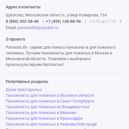
Адрес и контакты
Щёлково, Московская область, улица Комарова, 13А
8 (800) 302-58-48
/
+7 (495) 128-88-96
/
с 9:00 до 21:00
/
Email:
pansionlife@yandex.ru
О проекте
PansionLife - сервис для поиска пансионата для пожилого
человека. Лучшие пансионаты для пожилых в Москве и
Московской области. Поможем с выбором и
проконсультируем бесплатно!
Популярные разделы
Дома престарелых
Пансионаты для пожилых в Москве и области
Пансионаты для пожилых в Санкт-Петербурге
Пансионаты для пожилых во Владивостоке
Пансионаты для пожилых в Иваново
Пансионаты для пожилых в Краснодаре
Пансионаты для пожилых в Нижнем Новгороде