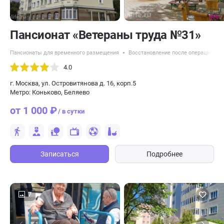
Пансионат «Ветераны труда №31»
Пансионаты для временного размещения
Восстановление после операций
4.0
г. Москва, ул. Островитянова д. 16, корп.5
Метро: Коньково, Беляево
от 1 000 ₽
/ в сутки
Записаться
Подробнее
7