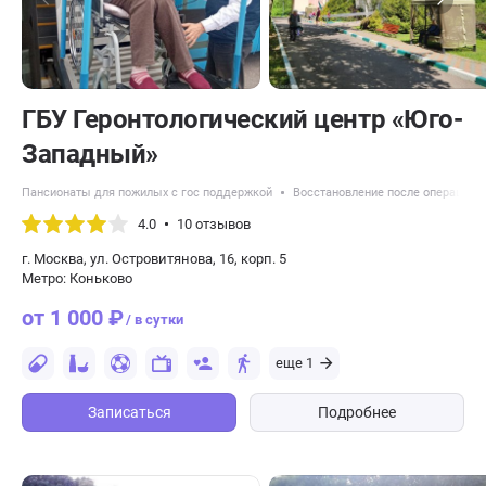
ГБУ Геронтологический центр «Юго-
Западный»
Пансионаты для пожилых с гос поддержкой
Восстановление после операций
4.0
10 отзывов
г. Москва, ул. Островитянова, 16, корп. 5
Метро: Коньково
от 1 000 ₽
/ в сутки
еще 1
Записаться
Подробнее