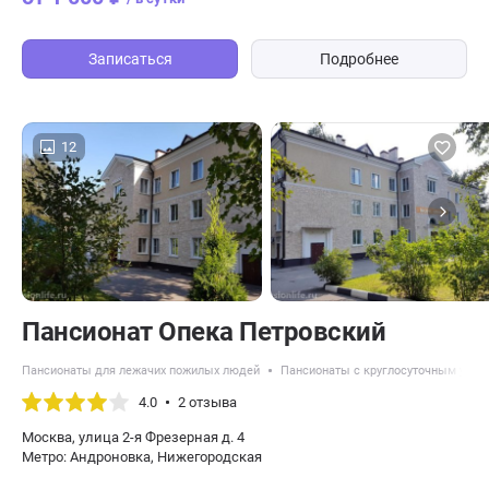
Записаться
Подробнее
12
Пансионат Опека Петровский
Пансионаты для лежачих пожилых людей
Пансионаты с круглосуточным уход
4.0
2 отзыва
Москва, улица 2-я Фрезерная д. 4
Метро: Андроновка, Нижегородская