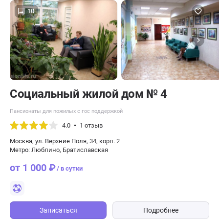
10
Социальный жилой дом № 4
Пансионаты для пожилых с гос поддержкой
4.0
1 отзыв
Москва, ул. Верхние Поля, 34, корп. 2
Метро: Люблино, Братиславская
от 1 000 ₽
/ в сутки
Записаться
Подробнее