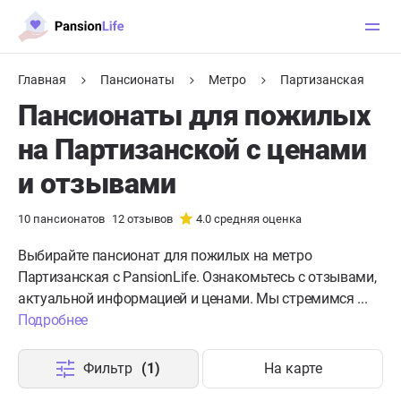
Главная
Пансионаты
Метро
Партизанская
Пансионаты для пожилых
на Партизанской с ценами
и отзывами
10
пансионатов
12
отзывов
4.0
средняя оценка
Выбирайте пансионат для пожилых на метро
Партизанская с PansionLife. Ознакомьтесь с отзывами,
актуальной информацией и ценами. Мы стремимся ...
Подробнее
Фильтр
(1)
На карте