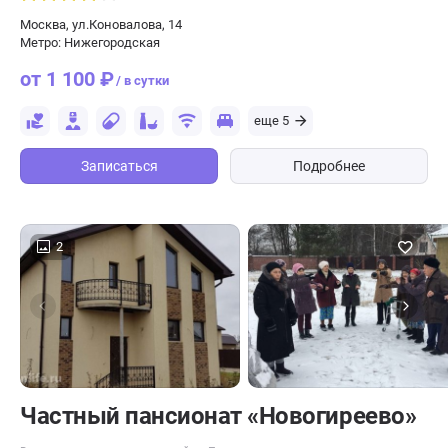
Москва, ул.Коновалова, 14
Метро: Нижегородская
от 1 100 ₽
/ в сутки
еще 5
Записаться
Подробнее
2
Частный пансионат «Новогиреево»