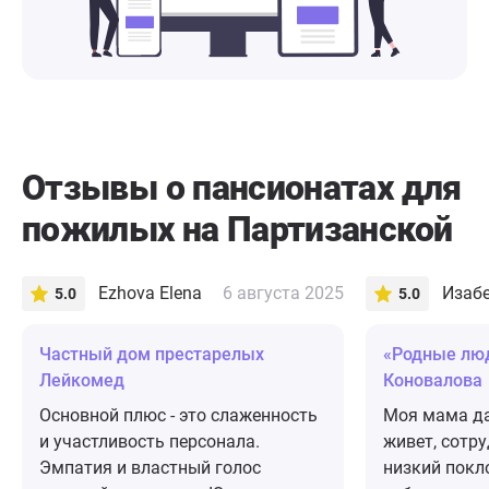
Отзывы о пансионатах для
пожилых на Партизанской
Ezhova Elena
6 августа 2025
5.0
5.0
Частный дом престарелых
«Родные люд
Лейкомед
Коновалова
Основной плюс - это слаженность
Моя мама да
и участливость персонала.
живет, сотру
Эмпатия и властный голос
низкий покл