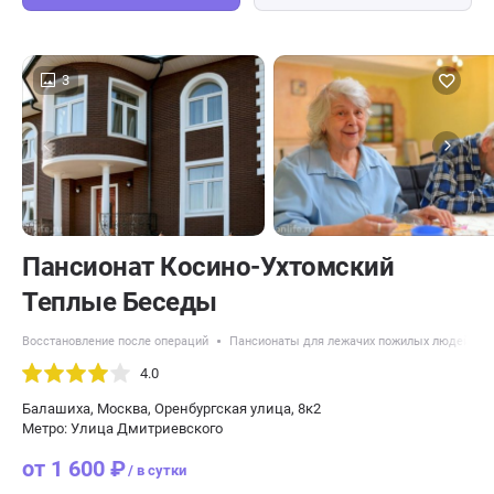
3
Пансионат Косино-Ухтомский
Теплые Беседы
Восстановление после операций
Пансионаты для лежачих пожилых людей
4.0
Балашиха, Москва, Оренбургская улица, 8к2
Метро: Улица Дмитриевского
от 1 600 ₽
/ в сутки