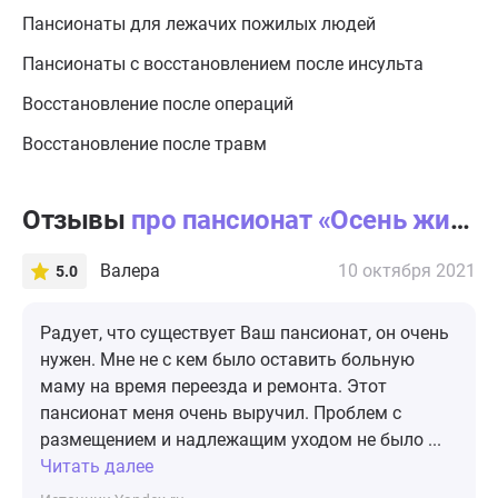
Пансионаты для лежачих пожилых людей
Пансионаты с восстановлением после инсульта
Восстановление после операций
Восстановление после травм
Отзывы
про пансионат «Осень жизни» Опалиха
Валера
10 октября 2021
5.0
Радует, что существует Ваш пансионат, он очень
нужен. Мне не с кем было оставить больную
маму на время переезда и ремонта. Этот
пансионат меня очень выручил. Проблем с
размещением и надлежащим уходом не было ...
Читать далее