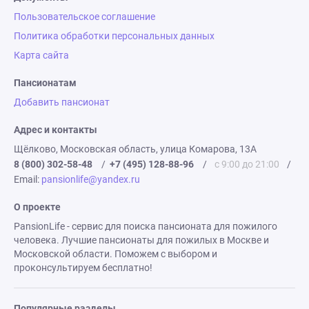
Пользовательское соглашение
Политика обработки персональных данных
Карта сайта
Пансионатам
Добавить пансионат
Адрес и контакты
Щёлково, Московская область, улица Комарова, 13А
8 (800) 302-58-48
/
+7 (495) 128-88-96
/
с 9:00 до 21:00
/
Email:
pansionlife@yandex.ru
О проекте
PansionLife - сервис для поиска пансионата для пожилого
человека. Лучшие пансионаты для пожилых в Москве и
Московской области. Поможем с выбором и
проконсультируем бесплатно!
Популярные разделы