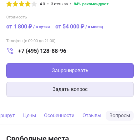
4.0
3 отзыва
84% рекомендуют
Стоимость
от 1 800 ₽
от 54 000 ₽
/
в сутки
/
в месяц
Телефон (с 09:00 до 21:00)
+7 (495) 128-88-96
Забронировать
Задать вопрос
ршрут
Цены
Особенности
Отзывы
Вопросы
Свободные места