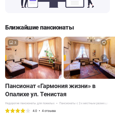
Ближайшие пансионаты
3
Пансионат «Гармония жизни» в
Опалихе ул. Тенистая
Недорогие пансионаты для пожилых
Пансионаты с 2-х местным размещением
4.0
4 отзыва