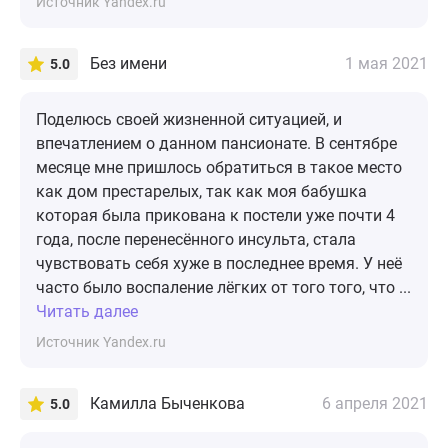
Источник Yandex.ru
Без имени
1 мая 2021
5.0
Поделюсь своей жизненной ситуацией, и
впечатлением о данном пансионате. В сентябре
месяце мне пришлось обратиться в такое место
как дом престарелых, так как моя бабушка
которая была прикована к постели уже почти 4
года, после перенесённого инсульта, стала
чувствовать себя хуже в последнее время. У неё
часто было воспаление лёгких от того того, что ...
Читать далее
Источник Yandex.ru
Камилла Быченкова
6 апреля 2021
5.0