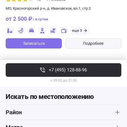
МО, Красногорский р-н, д. Ивановское, вл.1, стр.3
от 2 500 ₽
/ в сутки
еще 5
Записаться
Подробнее
+7 (495) 128-88-96
с 09:00 до 21:00
Искать по местоположению
Район