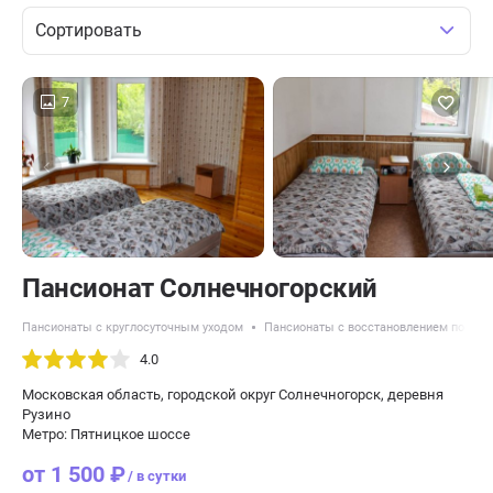
Сортировать
7
Пансионат Солнечногорский
Пансионаты с круглосуточным уходом
Пансионаты с восстановлением после 
4.0
Московская область, городской округ Солнечногорск, деревня
Рузино
Метро: Пятницкое шоссе
от 1 500 ₽
/ в сутки