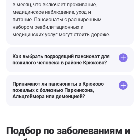
Всем рекомендую этот пансионат.
в месяц, что включает проживание,
Ещё раз всему персоналу спасибо
медицинское наблюдение, уход и
и с наступающим 8 марта вас,
питание. Пансионаты с расширенным
милые девушки!!!
набором реабилитационных и
медицинских услуг могут стоить дороже.
Как выбрать подходящий пансионат для
пожилого человека в районе Крюково?
Принимают ли пансионаты в Крюково
пожилых с болезнью Паркинсона,
Альцгеймера или деменцией?
Подбор по заболеваниям
и