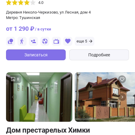
4.0
Деревня Николо-Черкизово, ул Лесная, дом 4
Метро: Тушинская
от 1 290 ₽
/ в сутки
еще 5
Записаться
Подробнее
8
Дом престарелых Химки