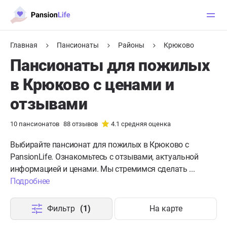
Главная
Пансионаты
Районы
Крюково
Пансионаты для пожилых
в Крюково с ценами и
отзывами
10
пансионатов
88
отзывов
4.1
средняя оценка
Выбирайте пансионат для пожилых в Крюково с
PansionLife. Ознакомьтесь с отзывами, актуальной
информацией и ценами. Мы стремимся сделать ...
Подробнее
Фильтр
(1)
На карте