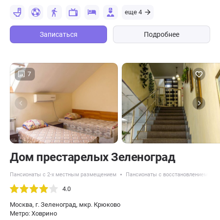
еще 4
Записаться
Подробнее
7
Дом престарелых Зеленоград
Пансионаты с 2-х местным размещением
Пансионаты с восстановлением посл
4.0
Москва, г. Зеленоград, мкр. Крюково
Метро: Ховрино