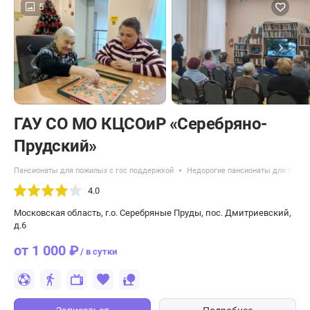
5
ГАУ СО МО КЦСОиР «Серебряно-
Прудский»
Пансионаты для пожилых с гос поддержкой
Недорогие пансионаты для пожи
4.0
Московская область, г.о. Серебряные Пруды, пос. Дмитриевский,
д.6
от 1 000 ₽
/ в сутки