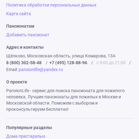
Политика обработки персональных данных
Карта сайта
Пансионатам
Добавить пансионат
Адрес и контакты
Щёлково, Московская область, улица Комарова, 13А
8 (800) 302-58-48
/
+7 (495) 128-88-96
/
с 9:00 до 21:00
/
Email:
pansionlife@yandex.ru
О проекте
PansionLife - сервис для поиска пансионата для пожилого
человека. Лучшие пансионаты для пожилых в Москве и
Московской области. Поможем с выбором и
проконсультируем бесплатно!
Популярные разделы
Дома престарелых