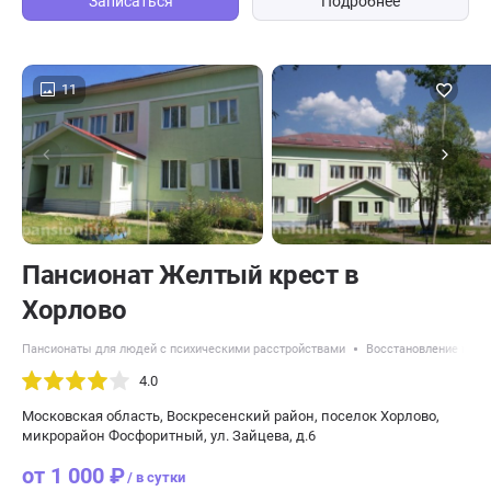
Записаться
Подробнее
11
Пансионат Желтый крест в
Хорлово
Пансионаты для людей с психическими расстройствами
Восстановление посл
4.0
Московская область, Воскресенский район, поселок Хорлово,
микрорайон Фосфоритный, ул. Зайцева, д.6
от 1 000 ₽
/ в сутки