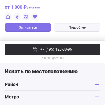
от 1 000 ₽
/ в сутки
Записаться
Подробнее
+7 (495) 128-88-96
с 09:00 до 21:00
Искать по местоположению
Район
Метро