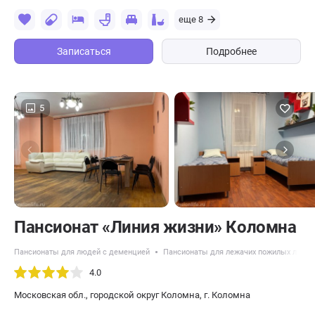
еще 8
Записаться
Подробнее
5
Пансионат «Линия жизни» Коломна
Пансионаты для людей с деменцией
Пансионаты для лежачих пожилых люде
4.0
Московская обл., городской округ Коломна, г. Коломна