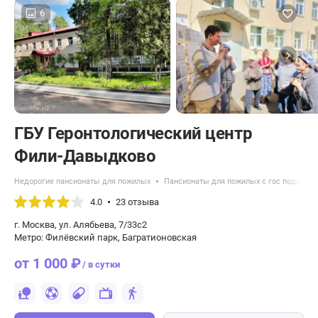
6
ГБУ Геронтологический центр
Фили-Давыдково
Недорогие пансионаты для пожилых
Пансионаты для пожилых с гос поддерж
4.0
23 отзыва
г. Москва, ул. Алябьева, 7/33с2
Метро: Филёвский парк, Багратионовская
от 1 000 ₽
/ в сутки