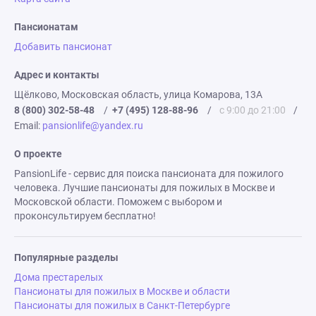
Пансионатам
Добавить пансионат
Адрес и контакты
Щёлково, Московская область, улица Комарова, 13А
8 (800) 302-58-48
/
+7 (495) 128-88-96
/
с 9:00 до 21:00
/
Email:
pansionlife@yandex.ru
О проекте
PansionLife - сервис для поиска пансионата для пожилого
человека. Лучшие пансионаты для пожилых в Москве и
Московской области. Поможем с выбором и
проконсультируем бесплатно!
Популярные разделы
Дома престарелых
Пансионаты для пожилых в Москве и области
Пансионаты для пожилых в Санкт-Петербурге