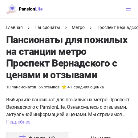
Главная
Пансионаты
Метро
Проспект Вернадск
Пансионаты для пожилых
на станции метро
Проспект Вернадского с
ценами и отзывами
10
пансионатов
66
отзывов
4.1
средняя оценка
Выбирайте пансионат для пожилых на метро Проспект
Вернадского с PansionLife. Ознакомьтесь с отзывами,
актуальной информацией и ценами. Мы стремимся ...
Подробнее