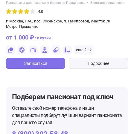
Пансионаты для пожилых с болезнью Паркинсона
Восстановление после пер
4.0
г. Москва, НАО, пос. Сосенское, п. Газопровод, участок 78
Метро: Прокшино
от 1 000 ₽
/ в сутки
еще 2
Записаться
Подробнее
Подберем пансионат
под ключ
Оставьте свой номер телефона и наши
специалисты подберут лучший вариант пансионата
для вашего случая.