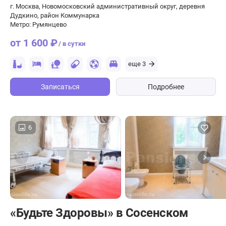
г. Москва, Новомосковский административный округ, деревня
Дудкино, район Коммунарка
Метро: Румянцево
от 1 600 ₽
/ в сутки
еще 3
Записаться
Подробнее
6
«Будьте Здоровы» в Сосенском