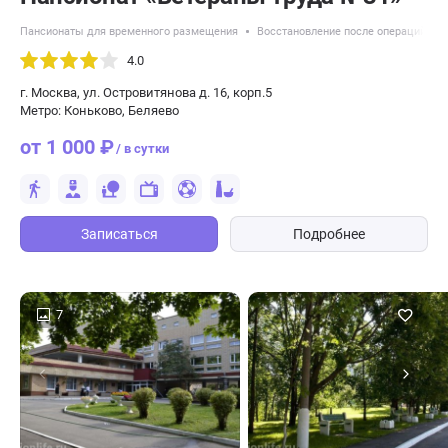
Пансионаты для временного размещения
Восстановление после операций
4.0
г. Москва, ул. Островитянова д. 16, корп.5
Метро: Коньково, Беляево
от 1 000 ₽
/ в сутки
Записаться
Подробнее
7