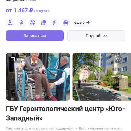
от 1 467 ₽
/ в сутки
еще 6
Записаться
Подробнее
7
ГБУ Геронтологический центр «Юго-
Западный»
Пансионаты для пожилых с гос поддержкой
Восстановление после операций