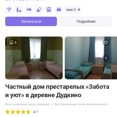
еще 5
Записаться
Подробнее
6
Частный дом престарелых «Забота
и уют» в деревне Дудкино
Восстановление после операций
Восстановление после перелома шейки бедра
4.7