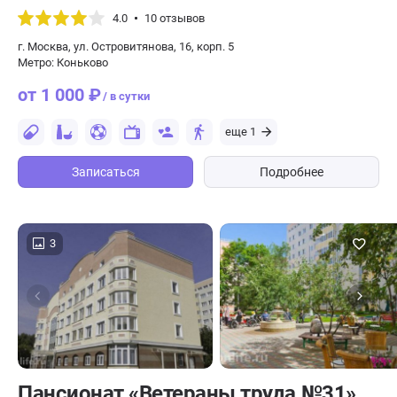
4.0
10 отзывов
г. Москва, ул. Островитянова, 16, корп. 5
Метро: Коньково
от 1 000 ₽
/ в сутки
еще 1
Записаться
Подробнее
3
Пансионат «Ветераны труда №31»