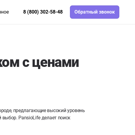
нное
8 (800) 302-58-48
Обратный звонок
ом с ценами
ороде, предлагающие высокий уровень
выбор. PansioLife делает поиск