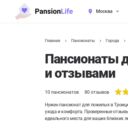
Москва
Главная
Пансионаты
Города
Пансионаты д
и отзывами
10
пансионатов
80
отзывов
Нужен пансионат для пожилых в Троиц
ухода и комфорта. Проверенные отзывы
идеального места для ваших близких л