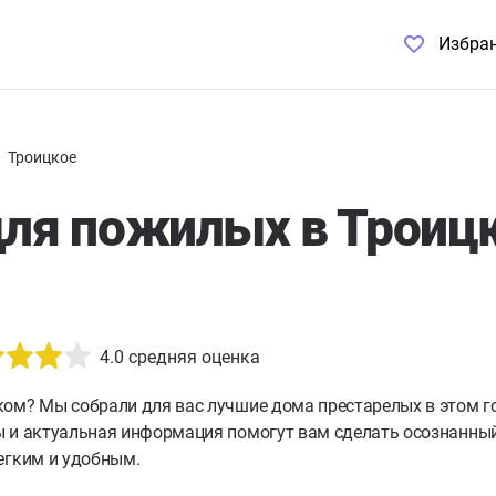
Избра
Троицкое
ля пожилых в Троицк
4.0
средняя оценка
ком?
Мы собрали для вас лучшие дома престарелых в этом г
 и актуальная информация помогут вам сделать осознанный 
егким и удобным.