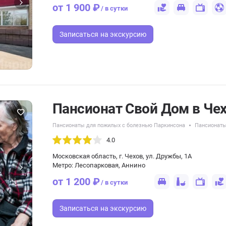
от 1 900 ₽
/ в сутки
Записаться
на экскурсию
Пансионат Свой Дом в Че
Пансионаты для пожилых с болезнью Паркинсона
Пансионаты
4.0
Московская область, г. Чехов, ул. Дружбы, 1А
Метро: Лесопарковая, Аннино
от 1 200 ₽
/ в сутки
Записаться
на экскурсию