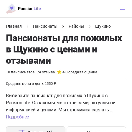
Главная
Пансионаты
Районы
Щукино
Пансионаты для пожилых
в Щукино с ценами и
отзывами
10
пансионатов
74
отзыва
4.0
средняя оценка
Средняя цена в день 2550 ₽
Выбирайте пансионат для пожилых в Щукино с
PansionLife. Ознакомьтесь с отзывами, актуальной
информацией и ценами. Мы стремимся сделать ...
Подробнее