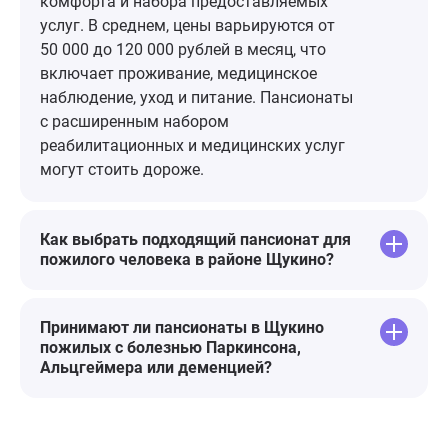
комфорта и набора предоставляемых
фонтан, качели, лавочки. Всё
Тихомирова 
услуг. В среднем, цены варьируются от
везде очень чисто и стерильно.
50 000 до 120 000 рублей в месяц, что
включает проживание, медицинское
наблюдение, уход и питание. Пансионаты
с расширенным набором
реабилитационных и медицинских услуг
могут стоить дороже.
Как выбрать подходящий пансионат для
пожилого человека в районе Щукино?
Принимают ли пансионаты в Щукино
пожилых с болезнью Паркинсона,
Альцгеймера или деменцией?