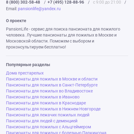
8 (800) 302-58-48
/
+7 (495) 128-88-96
/
с 9:00 до 21:00
/
Email:
pansionlife@yandex.ru
О проекте
PansionLife - сервис для поиска пансионата для пожилого
человека. Лучшие пансионаты для пожилых в Москве и
Московской области. Поможем с выбором и
проконсультируем бесплатно!
Популярные разделы
Дома престарелых
Пансионаты для пожилых в Москве и области
Пансионаты для пожилых в Санкт-Петербурге
Пансионаты для пожилых во Владивостоке
Пансионаты для пожилых в Иваново
Пансионаты для пожилых в Краснодаре
Пансионаты для пожилых в Нижнем Новгороде
Пансионаты для лежачих пожилых людей
Пансионаты для людей с деменцией
Пансионаты для пожилых с Альцгеймером
Пансионаты для пожилых с болезнью Паркинсона