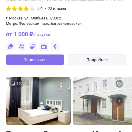
Недорогие пансионаты для пожилых
Пансионаты для пожилых с гос поддерж
4.0
23 отзыва
г. Москва, ул. Алябьева, 7/33с2
Метро: Филёвский парк, Багратионовская
от 1 000 ₽
/ в сутки
Записаться
Подробнее
10