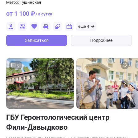
Метро: Тушинская
от 1 100 ₽
/ в сутки
еще 4
Записаться
Подробнее
6
ГБУ Геронтологический центр
Фили-Давыдково