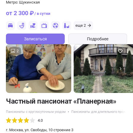
Метро: Щукинская
от 2 300 ₽
/ в сутки
еще 2
Записаться
Подробнее
2
Частный пансионат «Планерная»
Пансионаты с круглосуточным уходом
Пансионаты для длительного проживан
4.0
г. Москва, ул. Свободы, 10 строение 3