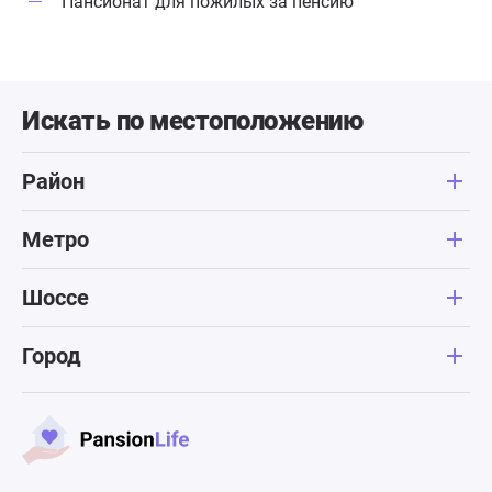
Пансионат для пожилых за пенсию
Искать по местоположению
Район
Метро
Шоссе
Город