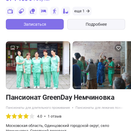
еще 1
Записаться
Подробнее
7
Пансионат GreenDay Немчиновка
Пансионаты для длительного проживания
Пансионаты для лежачих пожилых 
4.0
1 отзыв
Московская область, Одинцовский городской округ, село
Немчиновка, Советский проспект