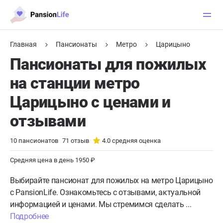
Главная
Пансионаты
Метро
Царицыно
Пансионаты для пожилых
на станции метро
Царицыно с ценами и
отзывами
10
пансионатов
71
отзыв
4.0
средняя оценка
Средняя цена в день 1950 ₽
Выбирайте пансионат для пожилых на метро Царицыно
с PansionLife. Ознакомьтесь с отзывами, актуальной
информацией и ценами. Мы стремимся сделать ...
Подробнее