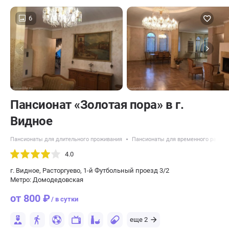
6
Пансионат «Золотая пора» в г.
Видное
Пансионаты для длительного проживания
Пансионаты для временного разме
4.0
г. Видное, Расторгуево, 1-й Футбольный проезд 3/2
Метро: Домодедовская
от 800 ₽
/ в сутки
еще 2