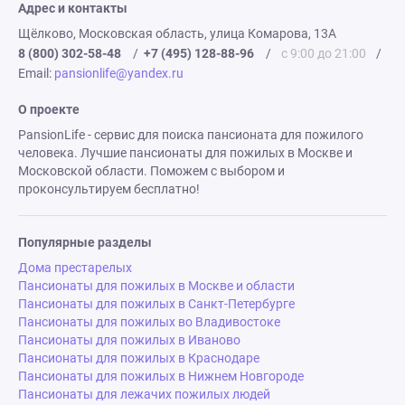
Адрес и контакты
Щёлково, Московская область, улица Комарова, 13А
8 (800) 302-58-48
/
+7 (495) 128-88-96
/
с 9:00 до 21:00
/
Email:
pansionlife@yandex.ru
О проекте
PansionLife - сервис для поиска пансионата для пожилого
человека. Лучшие пансионаты для пожилых в Москве и
Московской области. Поможем с выбором и
проконсультируем бесплатно!
Популярные разделы
Дома престарелых
Пансионаты для пожилых в Москве и области
Пансионаты для пожилых в Санкт-Петербурге
Пансионаты для пожилых во Владивостоке
Пансионаты для пожилых в Иваново
Пансионаты для пожилых в Краснодаре
Пансионаты для пожилых в Нижнем Новгороде
Пансионаты для лежачих пожилых людей