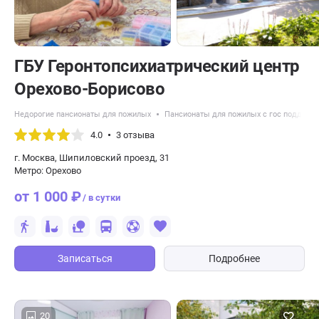
ГБУ Геронтопсихиатрический центр
Орехово-Борисово
Недорогие пансионаты для пожилых
Пансионаты для пожилых с гос поддерж
4.0
3 отзыва
г. Москва, Шипиловский проезд, 31
Метро: Орехово
от 1 000 ₽
/ в сутки
Записаться
Подробнее
20