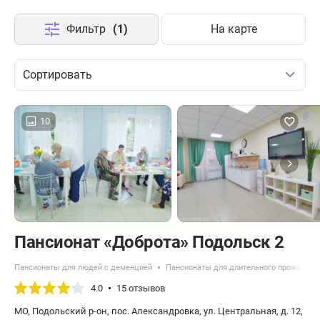
Фильтр
(1)
На карте
Сортировать
10
Пансионат «Доброта» Подольск 2
Пансионаты для людей с деменцией
Пансионаты для длительного проживани
4.0
15 отзывов
МО, Подольский р-он, пос. Александровка, ул. Центральная, д. 12,