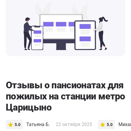
Отзывы о пансионатах для
пожилых на станции метро
Царицыно
Татьяна Б.
22 октября 2025
Михаи
5.0
5.0