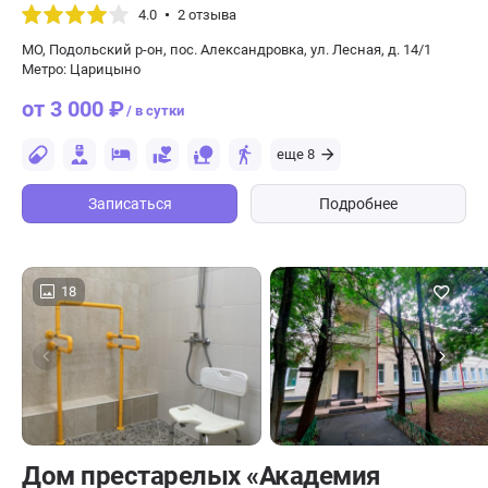
4.0
2 отзыва
МО, Подольский р-он, пос. Александровка, ул. Лесная, д. 14/1
Метро: Царицыно
от 3 000 ₽
/ в сутки
еще 8
Записаться
Подробнее
18
Дом престарелых «Академия