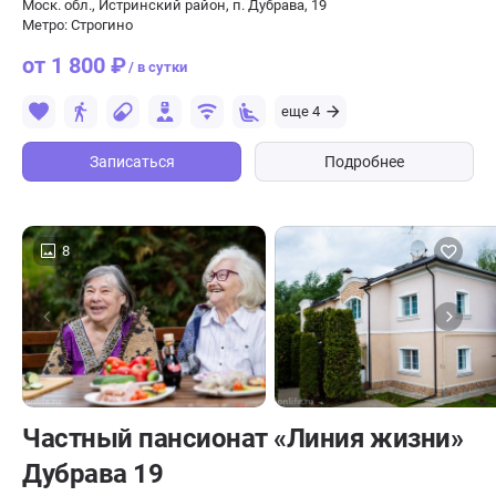
Моск. обл., Истринский район, п. Дубрава, 19
Метро: Строгино
от 1 800 ₽
/ в сутки
еще 4
Записаться
Подробнее
8
Частный пансионат «Линия жизни»
Дубрава 19