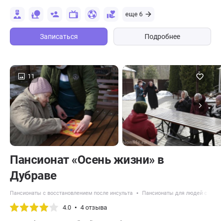
еще 6
Записаться
Подробнее
11
Пансионат «Осень жизни» в
Дубраве
Пансионаты с восстановлением после инсульта
Пансионаты для людей с дем
4.0
4 отзыва