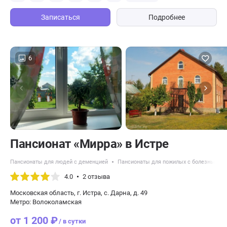
Записаться
Подробнее
6
Пансионат «Мирра» в Истре
Пансионаты для людей с деменцией
Пансионаты для пожилых с болезнью Па
4.0
2 отзыва
Московская область, г. Истра, с. Дарна, д. 49
Метро: Волоколамская
от 1 200 ₽
/ в сутки