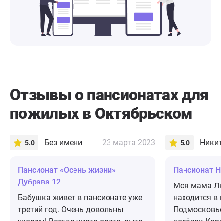
Отзывы о пансионатах для
пожилых в Октябрьском
Без имени
23 марта 2023
Ники
5.0
5.0
Пансионат «Осень жизни»
Пансионат Н
Дубрава 12
Моя мама Л
Бабушка живет в пансионате уже
находится в 
третий год. Очень довольны
Подмосковье