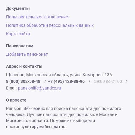
Документы
Пользовательское соглашение
Политика обработки персональных данных
Карта сайта
Пансионатам
Добавить пансионат
Адрес и контакты
Щёлково, Московская область, улица Комарова, 13А
8 (800) 302-58-48
/
+7 (495) 128-88-96
/
с 9:00 до 21:00
/
Email:
pansionlife@yandex.ru
О проекте
PansionLife - сервис для поиска пансионата для пожилого
человека. Лучшие пансионаты для пожилых в Москве и
Московской области. Поможем с выбором и
проконсультируем бесплатно!