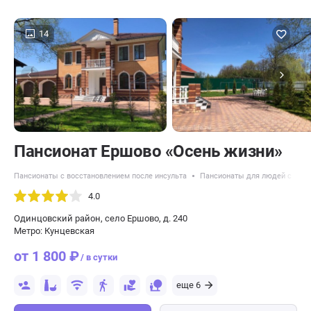
14
Пансионат Ершово «Осень жизни»
Пансионаты с восстановлением после инсульта
Пансионаты для людей с псих
4.0
Одинцовский район, село Ершово, д. 240
Метро: Кунцевская
от 1 800 ₽
/ в сутки
еще 6