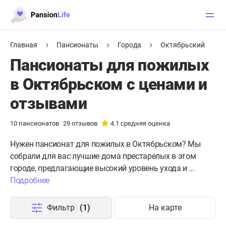
Главная
Пансионаты
Города
Октябрьский
Пансионаты для пожилых
в Октябрьском с ценами и
отзывами
10
пансионатов
29
отзывов
4.1
средняя оценка
Нужен пансионат для пожилых в Октябрьском?
Мы
собрали для вас лучшие дома престарелых в этом
городе, предлагающие высокий уровень ухода и ...
Подробнее
Фильтр
(1)
На карте