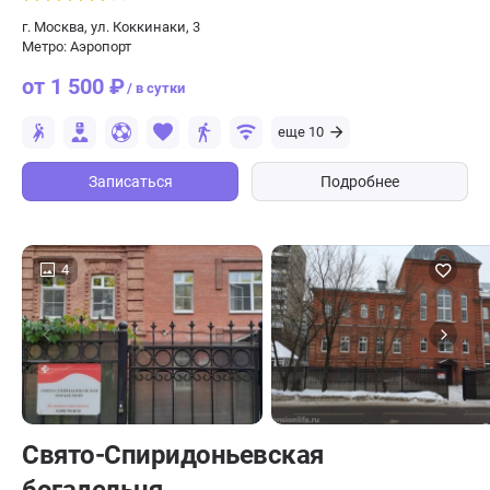
г. Москва, ул. Коккинаки, 3
Метро: Аэропорт
от 1 500 ₽
/ в сутки
еще 10
Записаться
Подробнее
4
Свято-Спиридоньевская