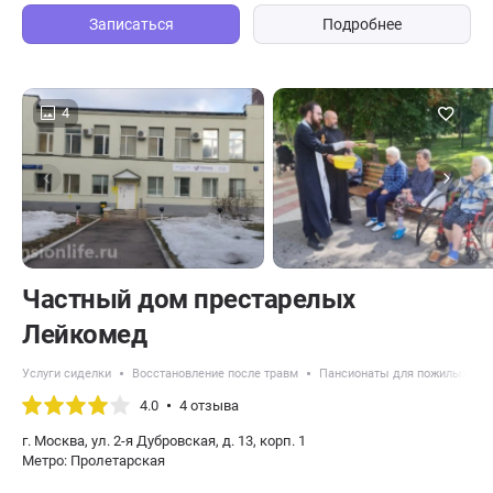
Записаться
Подробнее
4
Частный дом престарелых
Лейкомед
Услуги сиделки
Восстановление после травм
Пансионаты для пожилых с б
4.0
4 отзыва
г. Москва, ул. 2-я Дубровская, д. 13, корп. 1
Метро: Пролетарская