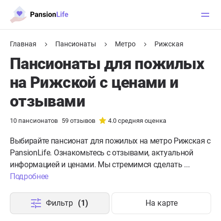
Главная
Пансионаты
Метро
Рижская
Пансионаты для пожилых
на Рижской с ценами и
отзывами
10
пансионатов
59
отзывов
4.0
средняя оценка
Выбирайте пансионат для пожилых на метро Рижская с
PansionLife. Ознакомьтесь с отзывами, актуальной
информацией и ценами. Мы стремимся сделать ...
Подробнее
Фильтр
(1)
На карте