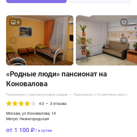
6
«Родные люди» пансионат на
Коновалова
Пансионаты с круглосуточным уходом
Пансионаты с 2-х местным размещени
4.0
3 отзыва
Москва, ул.Коновалова, 14
Метро: Нижегородская
от 1 100 ₽
/ в сутки