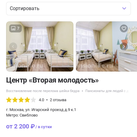
Сортировать
7
Центр «Вторая молодость»
Восстановление после перелома шейки бедра
Пансионаты для людей с демен
4.0
2 отзыва
г. Москва, ул. Игарский проезд д.9 к.1
Метро: Свиблово
от 2 200 ₽
/ в сутки