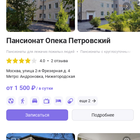
Пансионат Опека Петровский
Пансионаты для лежачих пожилых людей
Пансионаты с круглосуточным уход
4.0
2 отзыва
Москва, улица 2-я Фрезерная д. 4
Метро: Андроновка, Нижегородская
от 1 500 ₽
/ в сутки
еще 2
Записаться
Подробнее