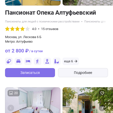
Пансионат Опека Алтуфьевский
Пансионаты для людей с психическими расстройствами
Пансионаты для пожи
4.0
15 отзывов
Москва, ул. Лескова 6 Б
Метро: Алтуфьево
от 2 800 ₽
/ в сутки
еще 6
Записаться
Подробнее
20