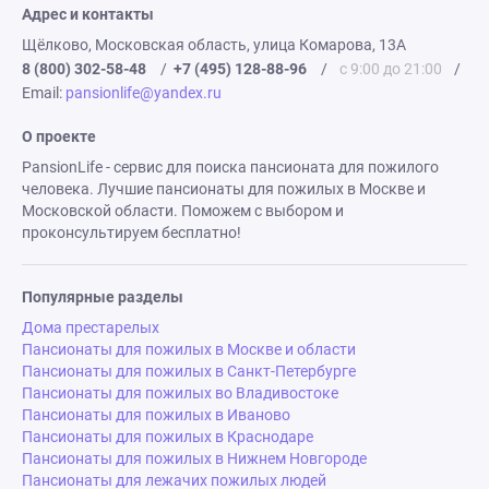
Адрес и контакты
Щёлково, Московская область, улица Комарова, 13А
8 (800) 302-58-48
/
+7 (495) 128-88-96
/
с 9:00 до 21:00
/
Email:
pansionlife@yandex.ru
О проекте
PansionLife - сервис для поиска пансионата для пожилого
человека. Лучшие пансионаты для пожилых в Москве и
Московской области. Поможем с выбором и
проконсультируем бесплатно!
Популярные разделы
Дома престарелых
Пансионаты для пожилых в Москве и области
Пансионаты для пожилых в Санкт-Петербурге
Пансионаты для пожилых во Владивостоке
Пансионаты для пожилых в Иваново
Пансионаты для пожилых в Краснодаре
Пансионаты для пожилых в Нижнем Новгороде
Пансионаты для лежачих пожилых людей