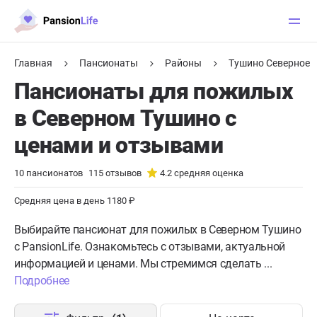
Главная
Пансионаты
Районы
Тушино Северное
Пансионаты для пожилых
в Северном Тушино с
ценами и отзывами
10
пансионатов
115
отзывов
4.2
средняя оценка
Средняя цена в день 1180 ₽
Выбирайте пансионат для пожилых в Северном Тушино
с PansionLife. Ознакомьтесь с отзывами, актуальной
информацией и ценами. Мы стремимся сделать ...
Подробнее