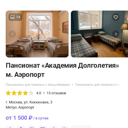
14
Пансионат «Академия Долголетия»
м. Аэропорт
Пансионаты для пожилых с Альцгеймером
Пансионаты для лежачих пожилых
4.0
13 отзывов
г. Москва, ул. Коккинаки, 3
Метро: Аэропорт
от 1 500 ₽
/ в сутки