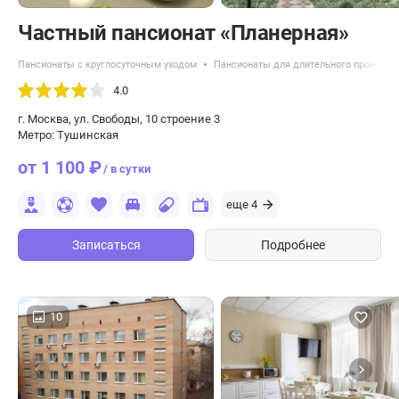
Частный пансионат «Планерная»
Пансионаты с круглосуточным уходом
Пансионаты для длительного проживан
4.0
г. Москва, ул. Свободы, 10 строение 3
Метро: Тушинская
от 1 100 ₽
/ в сутки
еще 4
Записаться
Подробнее
10