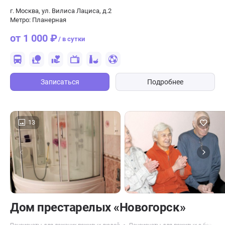
г. Москва, ул. Вилиса Лациса, д.2
Метро: Планерная
от 1 000 ₽
/ в сутки
Записаться
Подробнее
13
Дом престарелых «Новогорск»