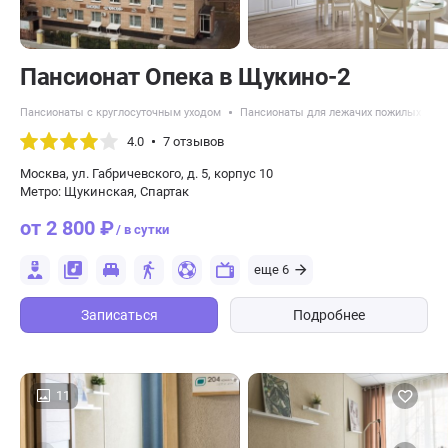
Пансионат Опека в Щукино-2
Пансионаты с круглосуточным уходом
Пансионаты для лежачих пожилых люд
4.0
7 отзывов
Москва, ул. Габричевского, д. 5, корпус 10
Метро: Щукинская, Спартак
от 2 800 ₽
/ в сутки
еще 6
Записаться
Подробнее
11