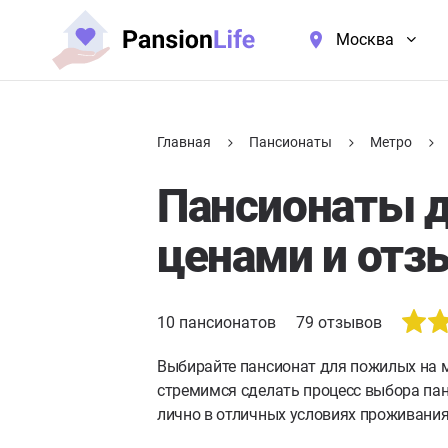
Москва
Главная
Пансионаты
Метро
Пансионаты д
ценами и отз
10
пансионатов
79
отзывов
Выбирайте пансионат для пожилых на м
стремимся сделать процесс выбора па
лично в отличных условиях проживания