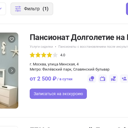
Фильтр
(1)
Пансионат Долголетие на
Услуги сиделки
Пансионаты с восстановлением после инсульт
4.0
г. Москва, улица Минская, 4
Метро: Филёвский парк, Славянский бульвар
от 2 500 ₽
/ в сутки
Записаться
на экскурсию