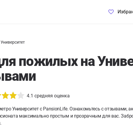
Избра
Университет
ля пожилых на Униве
ывами
4.1
средняя оценка
етро Университет с PansionLife. Ознакомьтесь с отзывами, 
нсионата максимально простым и прозрачным для вас. Забро
.