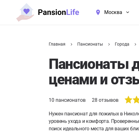
Москва
Главная
Пансионаты
Города
Пансионаты д
ценами и отз
10
пансионатов
28
отзывов
Нужен пансионат для пожилых в Никол
уровень ухода и комфорта. Проверенны
поиск идеального места для ваших бли