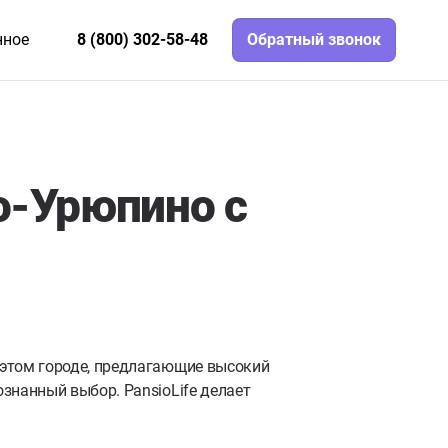
нное
8 (800) 302-58-48
Обратный звонок
о-Урюпино с
 этом городе, предлагающие высокий
знанный выбор. PansioLife делает