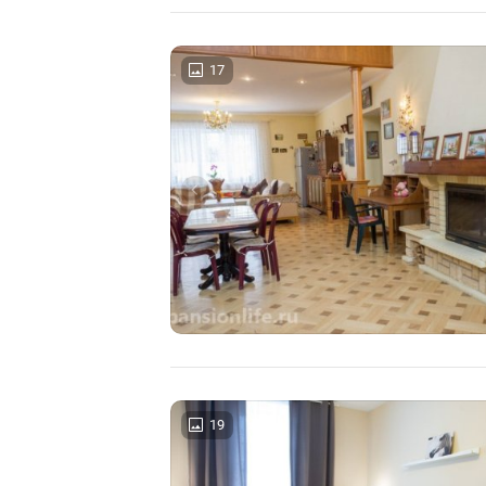
17
19