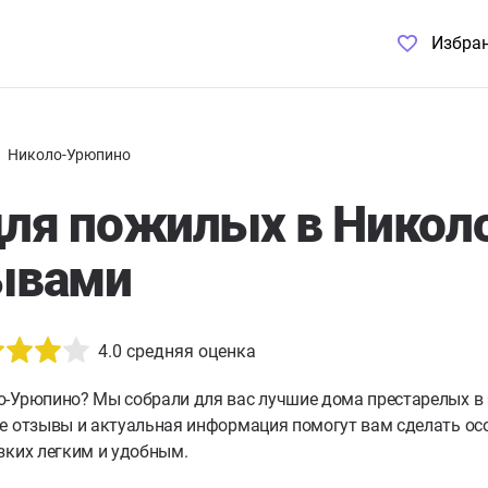
Избра
Николо-Урюпино
ля пожилых в Никол
ывами
4.0
средняя оценка
о-Урюпино?
Мы собрали для вас лучшие дома престарелых в
е отзывы и актуальная информация помогут вам сделать осо
зких легким и удобным.