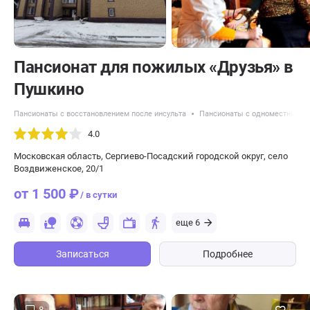
Пансионат для пожилых «Друзья» в
Пушкино
Пансионаты с восстановлением после инсульта
Пансионаты с одноместным 
4.0
Московская область, Сергиево-Посадский городской округ, село
Воздвиженское, 20/1
от 1 500 ₽
/ в сутки
еще 6
Записаться
Подробнее
8