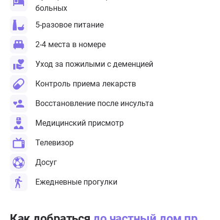
больных
5-разовое питание
2-4 места в номере
Уход за пожилыми с деменцией
Контроль приема лекарств
Восстановление после инсульта
Медицинский присмотр
Телевизор
Досуг
Ежедневные прогулки
Как добраться
до частный дом престарелых «Теплые беседы» Сергиев Посад