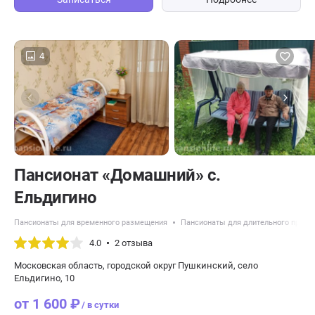
4
Пансионат «Домашний» с.
Ельдигино
Пансионаты для временного размещения
Пансионаты для длительного прожи
4.0
2 отзыва
Московская область, городской округ Пушкинский, село
Ельдигино, 10
от 1 600 ₽
/ в сутки