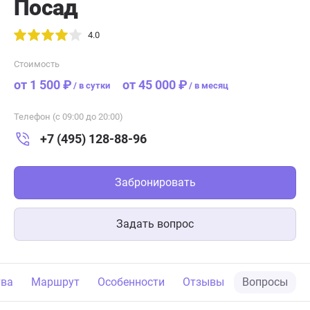
Посад
4.0
Стоимость
от 1 500 ₽
от 45 000 ₽
/
в сутки
/
в месяц
Телефон (с 09:00 до 20:00)
+7 (495) 128-88-96
Забронировать
Задать вопрос
тва
Маршрут
Особенности
Отзывы
Вопросы