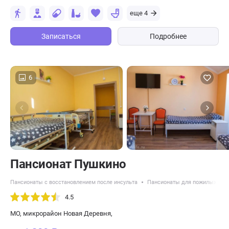
еще 4
Записаться
Подробнее
6
Пансионат Пушкино
Пансионаты с восстановлением после инсульта
Пансионаты для пожилых с А
4.5
МО, микрорайон Новая Деревня,