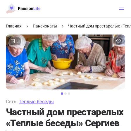
Главная
Пансионаты
Частный дом престарелых «Теп
3
Сеть:
Теплые беседы
Частный дом престарелых
«Теплые беседы» Сергиев