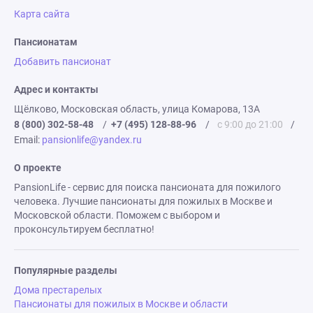
Карта сайта
Пансионатам
Добавить пансионат
Адрес и контакты
Щёлково, Московская область, улица Комарова, 13А
8 (800) 302-58-48
/
+7 (495) 128-88-96
/
с 9:00 до 21:00
/
Email:
pansionlife@yandex.ru
О проекте
PansionLife - сервис для поиска пансионата для пожилого
человека. Лучшие пансионаты для пожилых в Москве и
Московской области. Поможем с выбором и
проконсультируем бесплатно!
Популярные разделы
Дома престарелых
Пансионаты для пожилых в Москве и области