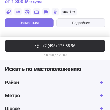
от 1 300 ₽
/ в сутки
еще 4
Записаться
Подробнее
+7 (495) 128-88-96
с 09:00 до 20:00
Искать по местоположению
Район
Метро
Шоссе