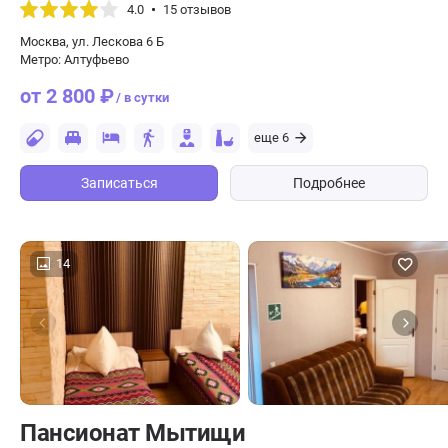
4.0
15 отзывов
Москва, ул. Лескова 6 Б
Метро: Алтуфьево
от 2 800 ₽
/ в сутки
еще 6
Записаться
Подробнее
14
Пансионат Мытищи