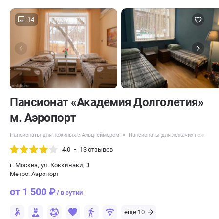
14
Пансионат «Академия Долголетия»
м. Аэропорт
Пансионаты для пожилых с Альцгеймером
Пансионаты для лежачих пожилых
4.0
13 отзывов
г. Москва, ул. Коккинаки, 3
Метро: Аэропорт
от 1 500 ₽
/ в сутки
еще 10