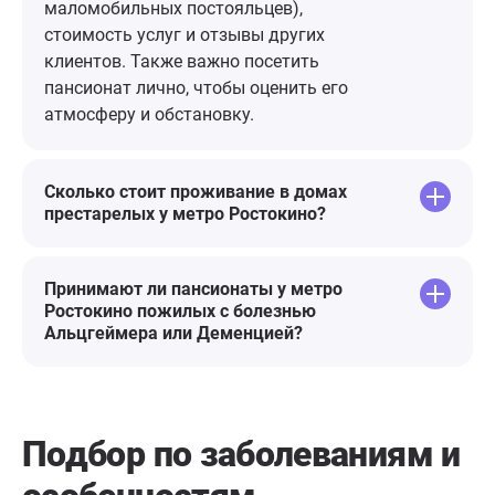
благодарность персоналу,
маломобильных постояльцев),
руководству и отдельная - Юлии
стоимость услуг и отзывы других
Станиславовне!🌷
клиентов. Также важно посетить
пансионат лично, чтобы оценить его
атмосферу и обстановку.
Сколько стоит проживание в домах
престарелых у метро Ростокино?
Принимают ли пансионаты у метро
Ростокино пожилых с болезнью
Альцгеймера или Деменцией?
Подбор по заболеваниям
и