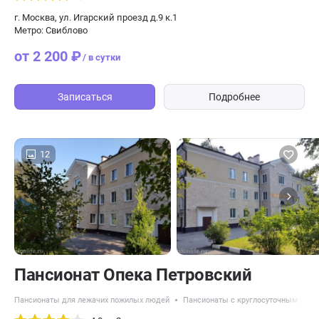
г. Москва, ул. Игарский проезд д.9 к.1
Метро: Свиблово
от 2 200 ₽
/ в сутки
Записаться
Подробнее
12
Пансионат Опека Петровский
Пансионаты для лежачих пожилых людей
Пансионаты с круглосуточным уход