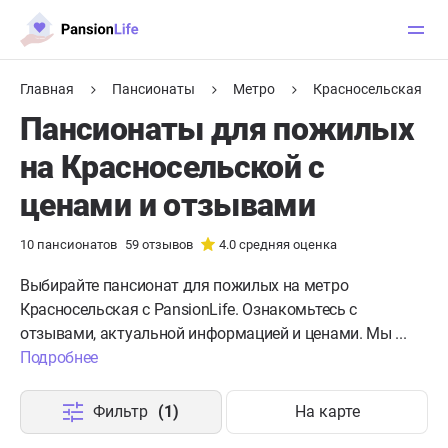
Главная
Пансионаты
Метро
Красносельская
Пансионаты для пожилых
на Красносельской с
ценами и отзывами
10
пансионатов
59
отзывов
4.0
средняя оценка
Выбирайте пансионат для пожилых на метро
Красносельская с PansionLife. Ознакомьтесь с
отзывами, актуальной информацией и ценами. Мы ...
Подробнее
Фильтр
(1)
На карте