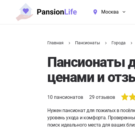
Москва
Главная
Пансионаты
Города
Пансионаты д
ценами и отз
10
пансионатов
29
отзывов
Нужен пансионат для пожилых в посёлк
уровень ухода и комфорта. Проверенны
поиск идеального места для ваших бли