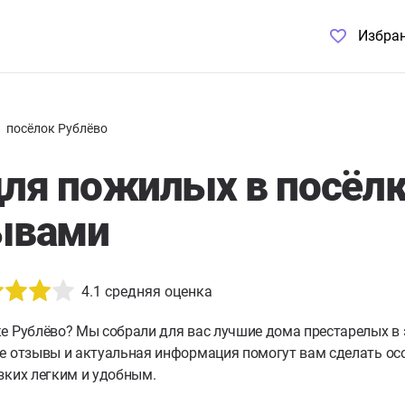
Избра
посёлок Рублёво
ля пожилых в посёлк
ывами
4.1
средняя оценка
е Рублёво?
Мы собрали для вас лучшие дома престарелых в 
е отзывы и актуальная информация помогут вам сделать осо
зких легким и удобным.