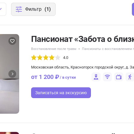
Фильтр
(1)
Пансионат «Забота о близ
Восстановление после травм
Пансионаты с восстановлением п
4.0
Московская область, Красногорск городской округ, д. За
от 1 200 ₽
/ в сутки
Записаться
на экскурсию