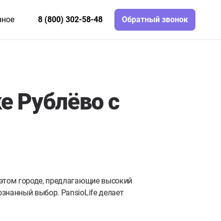
нное
8 (800) 302-58-48
Обратный звонок
е Рублёво с
этом городе, предлагающие высокий
знанный выбор. PansioLife делает