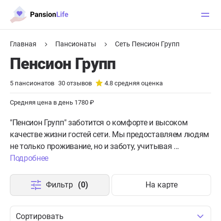
Главная
Пансионаты
Сеть Пенсион Групп
Пенсион Групп
5
пансионатов
30
отзывов
4.8
средняя оценка
Средняя цена в день 1780 ₽
"Пенсион Групп" заботится о комфорте и высоком
качестве жизни гостей сети. Мы предоставляем людям
не только проживание, но и заботу, учитывая ...
Подробнее
Фильтр
(0)
На карте
Сортировать