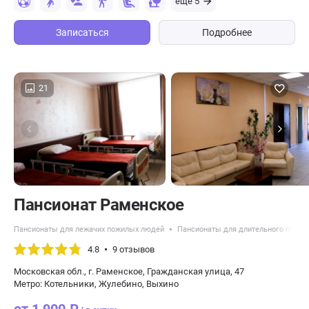
еще 5
Записаться
Подробнее
21
Пансионат Раменское
Пансионаты для лежачих пожилых людей
Пансионаты для длительного прожи
4.8
9 отзывов
Московская обл., г. Раменское, Гражданская улица, 47
Метро: Котельники, Жулебино, Выхино