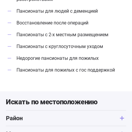
персоналу пансионата за нелёгкий
рядом медсе
Пансионаты для людей с деменцией
труд, заботу и человеческое
отношение!
Восстановление после операций
Пансионаты с 2-х местным размещением
Пансионаты с круглосуточным уходом
Недорогие пансионаты для пожилых
Пансионаты для пожилых с гос поддержкой
Искать по местоположению
Район