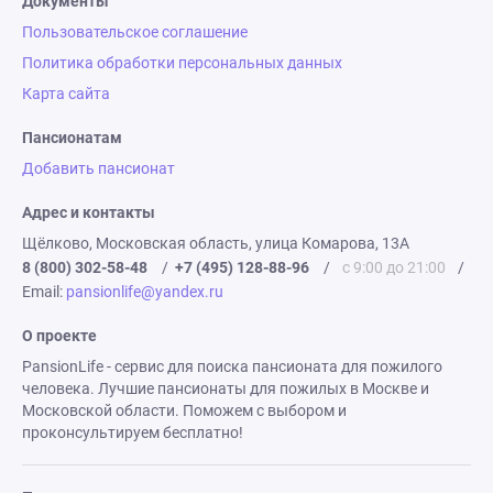
Документы
Пользовательское соглашение
Политика обработки персональных данных
Карта сайта
Пансионатам
Добавить пансионат
Адрес и контакты
Щёлково, Московская область, улица Комарова, 13А
8 (800) 302-58-48
/
+7 (495) 128-88-96
/
с 9:00 до 21:00
/
Email:
pansionlife@yandex.ru
О проекте
PansionLife - сервис для поиска пансионата для пожилого
человека. Лучшие пансионаты для пожилых в Москве и
Московской области. Поможем с выбором и
проконсультируем бесплатно!