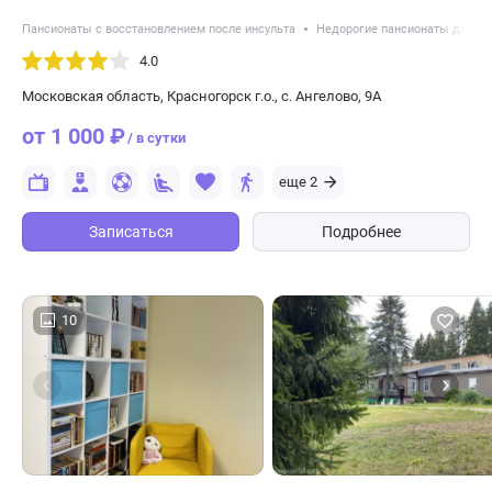
Пансионаты с восстановлением после инсульта
Недорогие пансионаты для п
4.0
Московская область, Красногорск г.о., с. Ангелово, 9А
от 1 000 ₽
/ в сутки
еще 2
Записаться
Подробнее
10