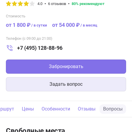
4.0
6 отзывов
80% рекомендуют
Стоимость
от 1 800 ₽
от 54 000 ₽
/
в сутки
/
в месяц
Телефон (с 09:00 до 21:00)
+7 (495) 128-88-96
Забронировать
Задать вопрос
ршрут
Цены
Особенности
Отзывы
Вопросы
Свободные места