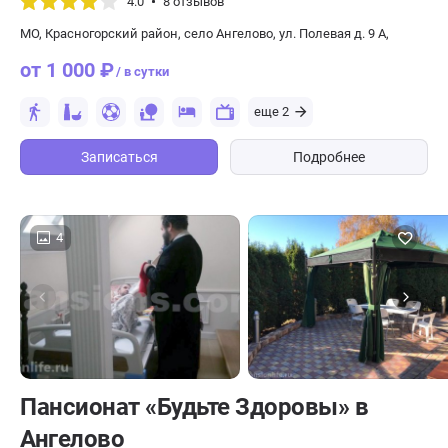
4.0
8 отзывов
МО, Красногорский район, село Ангелово, ул. Полевая д. 9 А,
от 1 000 ₽
/ в сутки
еще 2
Записаться
Подробнее
4
Пансионат «Будьте Здоровы» в
Ангелово