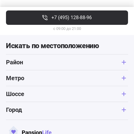
+7 (495) 128-88-96
с 09:00 до 21:00
Искать по местоположению
Район
Метро
Шоссе
Город