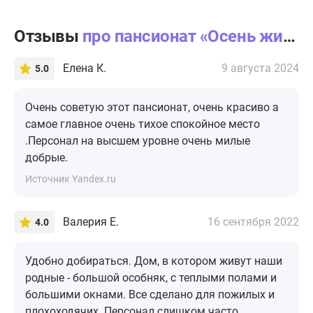
Отзывы
про пансионат «Осень жизни» Ангелово
Елена К.
9 августа 2024
5.0
Очень советую этот пансионат, очень красиво а
самое главное очень тихое спокойное место
.Персонал на высшем уровне очень милые
добрые.
Источник Yandex.ru
Валерия Е.
16 сентября 2022
4.0
Удобно добираться. Дом, в котором живут наши
родные - большой особняк, с теплыми полами и
большими окнами. Все сделано для пожилых и
плохоходячих. Персонал слишком часто