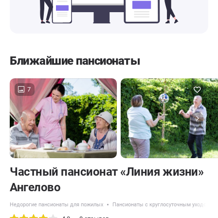
Ближайшие пансионаты
7
Частный пансионат «Линия жизни»
Ангелово
Недорогие пансионаты для пожилых
Пансионаты с круглосуточным уходом