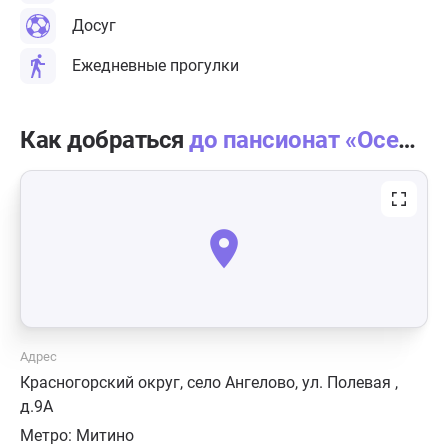
Досуг
Ежедневные прогулки
Как добраться
до пансионат «Осень жизни» Ангелово
Адрес
Красногорский округ, село Ангелово, ул. Полевая ,
д.9А
Метро:
Митино