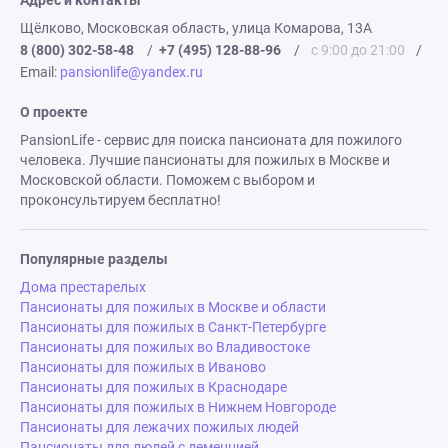
Адрес и контакты
Щёлково, Московская область, улица Комарова, 13А
8 (800) 302-58-48
/
+7 (495) 128-88-96
/
с 9:00 до 21:00
/
Email:
pansionlife@yandex.ru
О проекте
PansionLife - сервис для поиска пансионата для пожилого
человека. Лучшие пансионаты для пожилых в Москве и
Московской области. Поможем с выбором и
проконсультируем бесплатно!
Популярные разделы
Дома престарелых
Пансионаты для пожилых в Москве и области
Пансионаты для пожилых в Санкт-Петербурге
Пансионаты для пожилых во Владивостоке
Пансионаты для пожилых в Иваново
Пансионаты для пожилых в Краснодаре
Пансионаты для пожилых в Нижнем Новгороде
Пансионаты для лежачих пожилых людей
Пансионаты для людей с деменцией