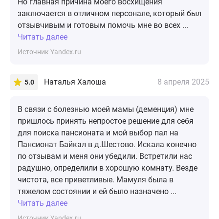
Но главная причина моего восхищения
заключается в отличном персонале, который был
отзывчивым и готовым помочь мне во всех ...
Читать далее
Источник Yandex.ru
Наталья Халоша
8 апреля 2025
5.0
В связи с болезнью моей мамы (деменция) мне
пришлось принять непростое решение для себя
для поиска пансионата и мой выбор пал на
Пансионат Байкал в д.Шестово. Искала конечно
по отзывам и меня они убедили. Встретили нас
радушно, определили в хорошую комнату. Везде
чистота, все приветливые. Мамуля была в
тяжелом состоянии и ей было назначено ...
Читать далее
Источник Yandex.ru