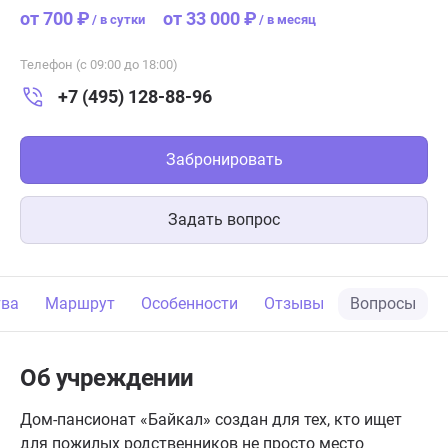
от 700 ₽
от 33 000 ₽
/
в сутки
/
в месяц
Телефон (с 09:00 до 18:00)
+7 (495) 128-88-96
Забронировать
Задать вопрос
тва
Маршрут
Особенности
Отзывы
Вопросы
Об учреждении
Дом-пансионат «Байкал» создан для тех, кто ищет
для пожилых родственников не просто место