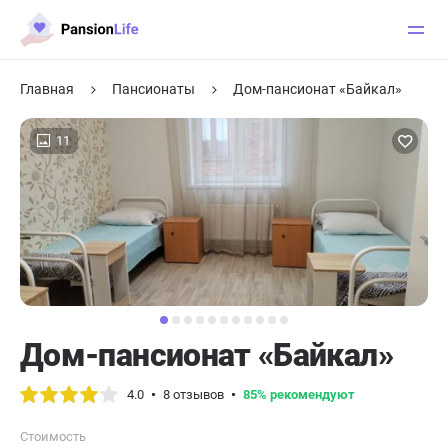
Главная
Пансионаты
Дом-пансионат «Байкал»
11
Дом-пансионат «Байкал»
4.0
8 отзывов
85% рекомендуют
Стоимость