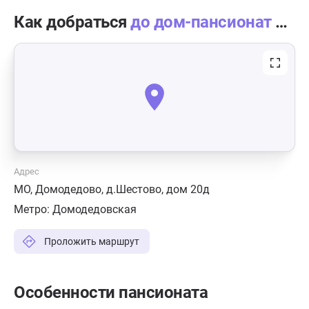
Как добраться
до дом-пансионат «Байкал»
Адрес
МO, Домодедово, д.Шестово, дом 20д
Метро:
Домодедовская
Проложить маршрут
Особенности пансионата