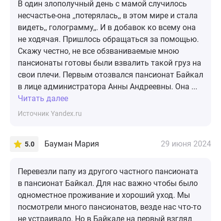
В один злополучный день с мамой случилось
несчастье-она ,,потерялась,, в этом мире и стала
видеть,, голограмму,,. И в добавок ко всему она
не ходячая. Пришлось обращаться за помощью.
Скажу честно, не все обзваниваемые мною
пансионаты готовы были взвалить такой груз на
свои плечи. Первым отозвался пансионат Байкал
в лице администратора Анны Андреевны. Она ...
Читать далее
Источник Yandex.ru
Бауман Мария
29 июня 2024
5.0
Перевезли папу из другого частного пансионата
в пансионат Байкал. Для нас важно чтобы было
одноместное проживание и хороший уход. Мы
посмотрели много пансионатов, везде нас что-то
не устраивало. Но в Байкале на первый взгляд