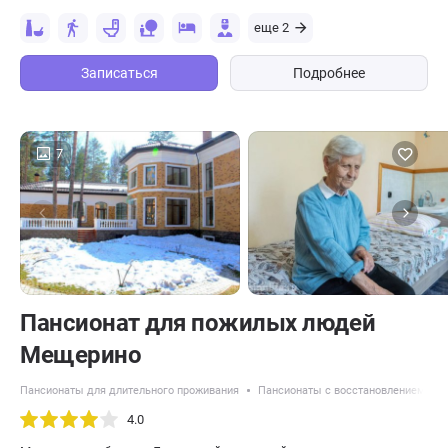
еще 2
Записаться
Подробнее
7
Пансионат для пожилых людей
Мещерино
Пансионаты для длительного проживания
Пансионаты с восстановлением пос
4.0