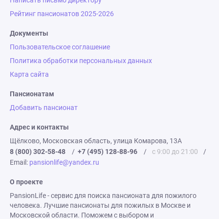
Написать письмо директору
Рейтинг пансионатов 2025-2026
Документы
Пользовательское соглашение
Политика обработки персональных данных
Карта сайта
Пансионатам
Добавить пансионат
Адрес и контакты
Щёлково, Московская область, улица Комарова, 13А
8 (800) 302-58-48
/
+7 (495) 128-88-96
/
с 9:00 до 21:00
/
Email:
pansionlife@yandex.ru
О проекте
PansionLife - сервис для поиска пансионата для пожилого
человека. Лучшие пансионаты для пожилых в Москве и
Московской области. Поможем с выбором и