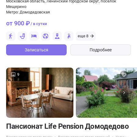
Московская область, Ленинский городской округ, поселок
Мещерино
Метро: Домодедовская
от 900 ₽
/ в сутки
еще 8
Записаться
Подробнее
9
Пансионат Life Pension Домодедово